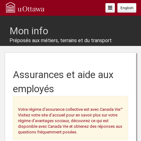
Basculer
English
La
Navigation
Mon info
Préposés aux métiers, terrains et du transport
Assurances et aide aux
employés
Votre régime d’assurance collective est avec Canada Vie™
Visitez votre site d’accueil pour en savoir plus sur votre
régime d’avantages sociaux, découvrez ce qui est
disponible avec Canada Vie et obtenez des réponses aux
questions fréquemment posées.