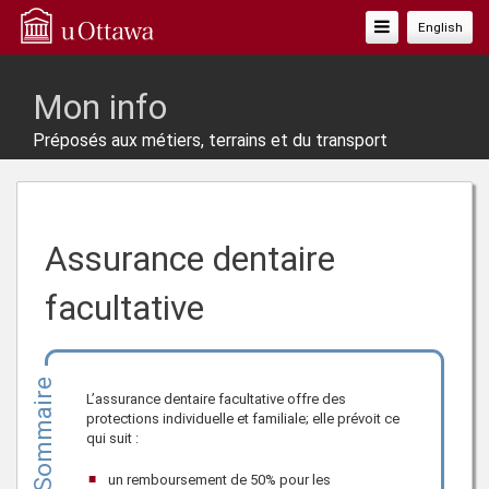
Basculer
English
La
Navigation
Mon info
Préposés aux métiers, terrains et du transport
Assurance dentaire
facultative
Sommaire
L’assurance dentaire facultative offre des
protections individuelle et familiale; elle prévoit ce
qui suit :
un remboursement de 50% pour les