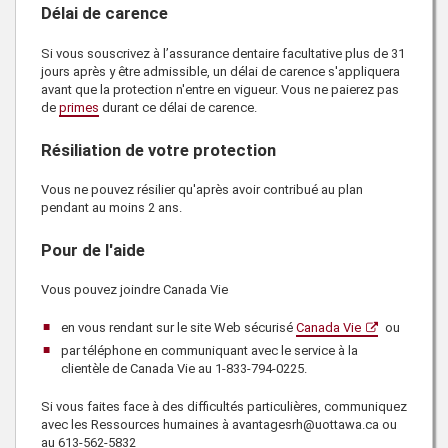
Délai de carence
Si vous souscrivez à l’assurance dentaire facultative plus de 31
jours après y être admissible, un délai de carence s'appliquera
avant que la protection n'entre en vigueur. Vous ne paierez pas
de
primes
durant ce délai de carence.
Résiliation de votre protection
Vous ne pouvez résilier qu'après avoir contribué au plan
pendant au moins 2 ans.
Pour de l'aide
Vous pouvez joindre
Canada Vie
en vous rendant sur le site Web sécurisé
Canada Vie
ou
par téléphone en communiquant avec le service à la
clientèle de
Canada Vie
au
1-833-794-0225
.
Si vous faites face à des difficultés particulières, communiquez
avec les
Ressources humaines
à avantagesrh@uottawa.ca ou
au
613-562-5832