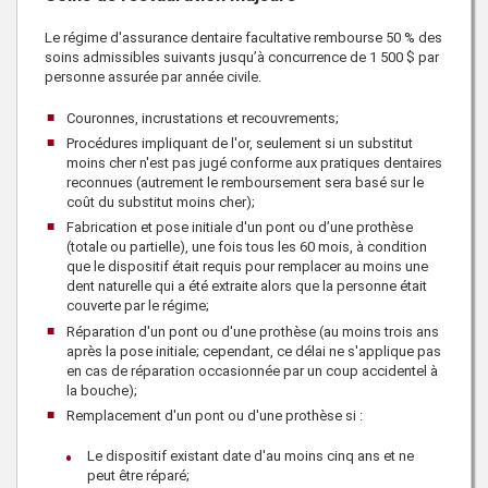
Le régime d'assurance dentaire facultative rembourse 50 % des
soins admissibles suivants jusqu’à concurrence de
1 500 $
par
personne assurée par année civile.
Couronnes, incrustations et recouvrements;
Procédures impliquant de l'or, seulement si un substitut
moins cher n'est pas jugé conforme aux pratiques dentaires
reconnues (autrement le remboursement sera basé sur le
coût du substitut moins cher);
Fabrication et pose initiale d'un pont ou d’une prothèse
(totale ou partielle), une fois tous les 60 mois, à condition
que le dispositif était requis pour remplacer au moins une
dent naturelle qui a été extraite alors que la personne était
couverte par le régime;
Réparation d'un pont ou d'une prothèse (au moins trois ans
après la pose initiale; cependant, ce délai ne s'applique pas
en cas de réparation occasionnée par un coup accidentel à
la bouche);
Remplacement d'un pont ou d'une prothèse si :
Le dispositif existant date d'au moins cinq ans et ne
peut être réparé;