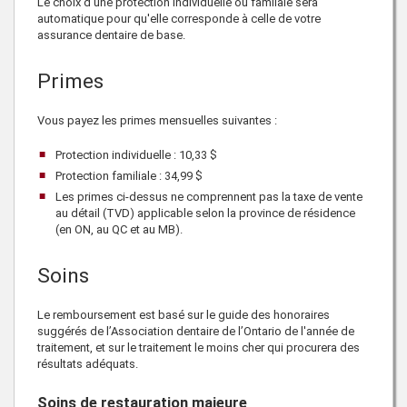
Le choix d'une protection individuelle ou familale sera
automatique pour qu'elle corresponde à celle de votre
assurance dentaire de base.
Primes
Vous payez les primes mensuelles suivantes :
Protection individuelle :
10,33 $
Protection familiale :
34,99 $
Les primes ci-dessus ne comprennent pas la taxe de vente
au détail (TVD) applicable selon la province de résidence
(en ON, au QC et au MB).
Soins
Le remboursement est basé sur le guide des honoraires
suggérés de l’Association dentaire de l’Ontario de l'année de
traitement, et sur le traitement le moins cher qui procurera des
résultats adéquats.
Soins de restauration majeure