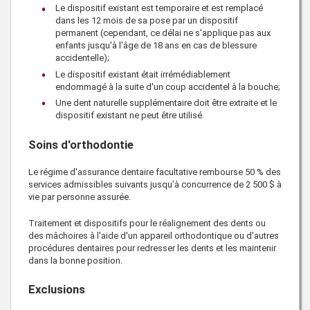
Le dispositif existant est temporaire et est remplacé
dans les 12 mois de sa pose par un dispositif
permanent (cependant, ce délai ne s'applique pas aux
enfants jusqu'à l'âge de 18 ans en cas de blessure
accidentelle);
Le dispositif existant était irrémédiablement
endommagé à la suite d'un coup accidentel à la bouche;
Une dent naturelle supplémentaire doit être extraite et le
dispositif existant ne peut être utilisé.
Soins d'orthodontie
Le régime d'assurance dentaire facultative rembourse 50 % des
services admissibles suivants jusqu’à concurrence de
2 500 $
à
vie par personne assurée.
Traitement et dispositifs pour le réalignement des dents ou
des mâchoires à l'aide d'un appareil orthodontique ou d'autres
procédures dentaires pour redresser les dents et les maintenir
dans la bonne position.
Exclusions