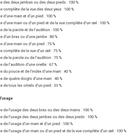
te des deux jambes ou des deux pieds : 100 %
te complète de la vue des deux yeux : 100 %
te d'une main et d'un pied : 100 %
te d'une main ou d'un pied et de la vue complète d'un œil : 100 %
te de la parole et de l'audition : 100 %
te d'un bras ou d'une jambe : 80 %
te d'une main ou d'un pied : 75 %
te complète de la vue d'un œil : 75 %
te de la parole ou de l'audition : 75 %
te de l'audition d'une oreille : 67 %
te du pouce et de l’index d’une main : 40 %
te de quatre doigts d'une main : 40 %
te de tous les orteils d'un pied : 33 %
d'usage
te de l'usage des deux bras ou des deux mains : 100 %
te de l'usage des deux jambes ou des deux pieds : 100 %
te de l'usage d'un main et d'un pied : 100 %
te de l'usage d'un main ou d’un pied et de la vue complète d'un œil : 100 %