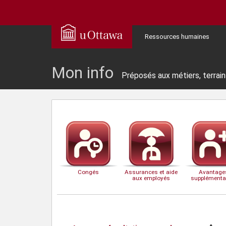
Ressources humaines
Mon info
Préposés aux métiers, terrain
Congés
Assurances et aide
Avantage
aux employés
supplémenta