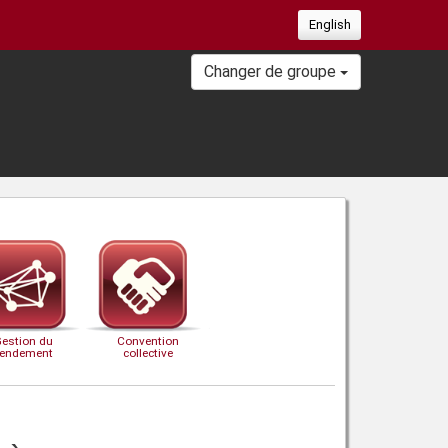
English
Changer de groupe
Gestion du
Convention
rendement
collective