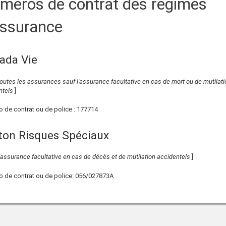
méros de contrat des régimes
assurance
ada Vie
outes les assurances sauf l'assurance facultative en cas de mort ou de mutilati
ntels
]
 de contrat ou de police :
177714
ton Risques Spéciaux
'assurance facultative en cas de décès et de mutilation accidentels
]
 de contrat ou de police:
056/027873A