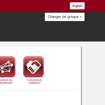
English
Changer de groupe
Gestion du
Convention
rendement
collective