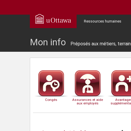
Ressources humaines
Mon info
Préposés aux métiers, terrain
Congés
Assurances et aide
Avantage
aux employés
supplémenta