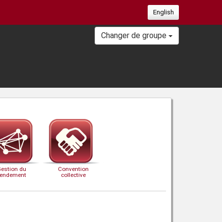
English
Changer de groupe
Gestion du
Convention
rendement
collective