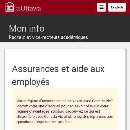
Basculer
English
La
Navigation
Mon info
Recteur et vice-recteurs académiques
Assurances et aide aux
employés
Votre régime d’assurance collective est avec Canada Vie™
Visitez votre site d’accueil pour en savoir plus sur votre
régime d’avantages sociaux, découvrez ce qui est
disponible avec Canada Vie et obtenez des réponses aux
questions fréquemment posées.