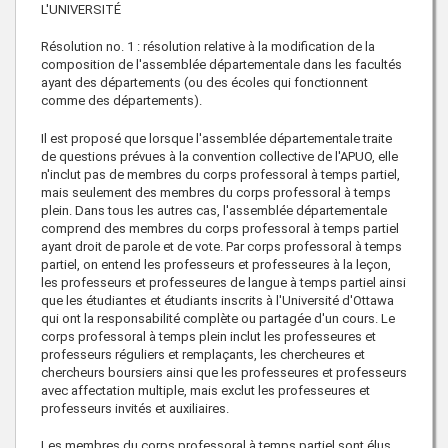
L'UNIVERSITÉ
Résolution no. 1 : résolution relative à la modification de la
composition de l'assemblée départementale dans les facultés
ayant des départements (ou des écoles qui fonctionnent
comme des départements).
Il est proposé que lorsque l'assemblée départementale traite
de questions prévues à la convention collective de l'APUO, elle
n'inclut pas de membres du corps professoral à temps partiel,
mais seulement des membres du corps professoral à temps
plein. Dans tous les autres cas, l'assemblée départementale
comprend des membres du corps professoral à temps partiel
ayant droit de parole et de vote. Par corps professoral à temps
partiel, on entend les professeurs et professeures à la leçon,
les professeurs et professeures de langue à temps partiel ainsi
que les étudiantes et étudiants inscrits à l'Université d'Ottawa
qui ont la responsabilité complète ou partagée d'un cours. Le
corps professoral à temps plein inclut les professeures et
professeurs réguliers et remplaçants, les chercheures et
chercheurs boursiers ainsi que les professeures et professeurs
avec affectation multiple, mais exclut les professeures et
professeurs invités et auxiliaires.
Les membres du corps professoral à temps partiel sont élus