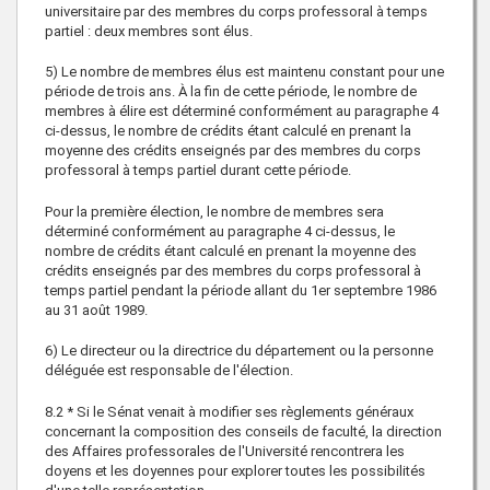
universitaire par des membres du corps professoral à temps
partiel : deux membres sont élus.
5) Le nombre de membres élus est maintenu constant pour une
période de trois ans. À la fin de cette période, le nombre de
membres à élire est déterminé conformément au paragraphe 4
ci-dessus, le nombre de crédits étant calculé en prenant la
moyenne des crédits enseignés par des membres du corps
professoral à temps partiel durant cette période.
Pour la première élection, le nombre de membres sera
déterminé conformément au paragraphe 4 ci-dessus, le
nombre de crédits étant calculé en prenant la moyenne des
crédits enseignés par des membres du corps professoral à
temps partiel pendant la période allant du 1er septembre 1986
au 31 août 1989.
6) Le directeur ou la directrice du département ou la personne
déléguée est responsable de l'élection.
8.2 * Si le Sénat venait à modifier ses règlements généraux
concernant la composition des conseils de faculté, la direction
des Affaires professorales de l'Université rencontrera les
doyens et les doyennes pour explorer toutes les possibilités