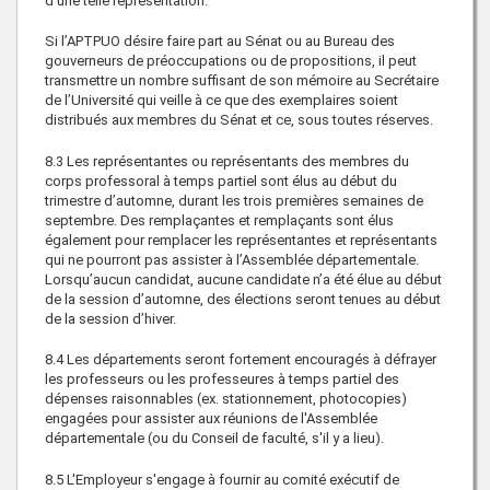
d'une telle représentation.
Si l’APTPUO désire faire part au Sénat ou au Bureau des
gouverneurs de préoccupations ou de propositions, il peut
transmettre un nombre suffisant de son mémoire au Secrétaire
de l’Université qui veille à ce que des exemplaires soient
distribués aux membres du Sénat et ce, sous toutes réserves.
8.3 Les représentantes ou représentants des membres du
corps professoral à temps partiel sont élus au début du
trimestre d’automne, durant les trois premières semaines de
septembre. Des remplaçantes et remplaçants sont élus
également pour remplacer les représentantes et représentants
qui ne pourront pas assister à l’Assemblée départementale.
Lorsqu’aucun candidat, aucune candidate n’a été élue au début
de la session d’automne, des élections seront tenues au début
de la session d’hiver.
8.4 Les départements seront fortement encouragés à défrayer
les professeurs ou les professeures à temps partiel des
dépenses raisonnables (ex. stationnement, photocopies)
engagées pour assister aux réunions de l'Assemblée
départementale (ou du Conseil de faculté, s'il y a lieu).
8.5 L'Employeur s'engage à fournir au comité exécutif de