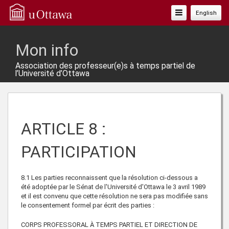
Basculer
English
La
Navigation
Mon info
Association des professeur(e)s à temps partiel de
l’Université d’Ottawa
ARTICLE 8 :
PARTICIPATION
8.1 Les parties reconnaissent que la résolution ci-dessous a
été adoptée par le Sénat de l'Université d'Ottawa le 3 avril 1989
et il est convenu que cette résolution ne sera pas modifiée sans
le consentement formel par écrit des parties :
CORPS PROFESSORAL À TEMPS PARTIEL ET DIRECTION DE