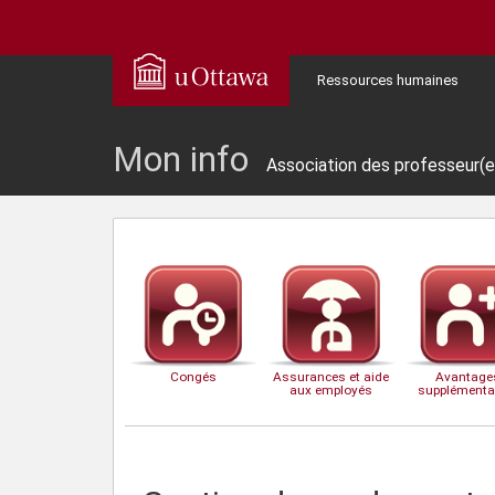
Ressources humaines
Mon info
Association des professeur(e)
Congés
Assurances et aide
Avantage
aux employés
supplémenta