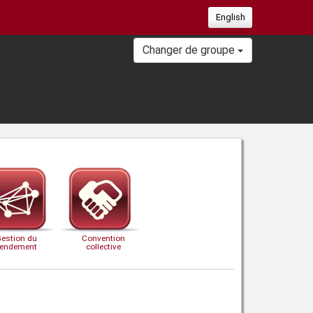
English
Changer de groupe
Gestion du
Convention
rendement
collective