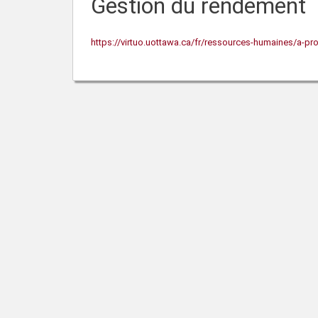
Gestion du rendement
https://virtuo.uottawa.ca/fr/ressources-humaines/a-p