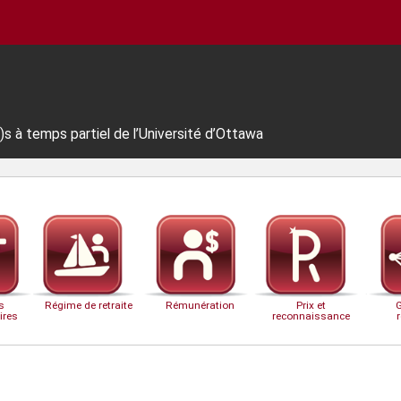
s à temps partiel de l’Université d’Ottawa
s
Régime de retraite
Rémunération
Prix et
ires
reconnaissance