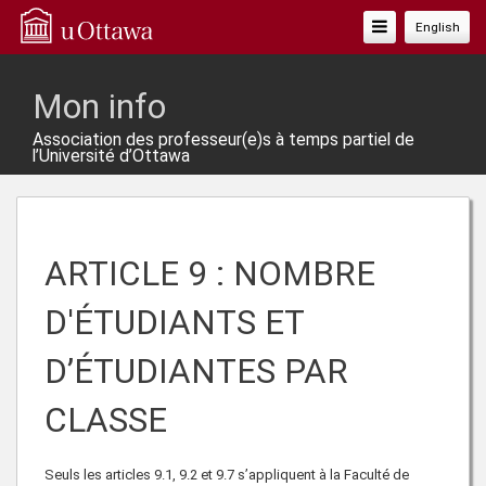
Basculer
English
La
Navigation
Mon info
Association des professeur(e)s à temps partiel de
l’Université d’Ottawa
ARTICLE 9 : NOMBRE
D'ÉTUDIANTS ET
D’ÉTUDIANTES PAR
CLASSE
Seuls les articles 9.1, 9.2 et 9.7 s’appliquent à la Faculté de