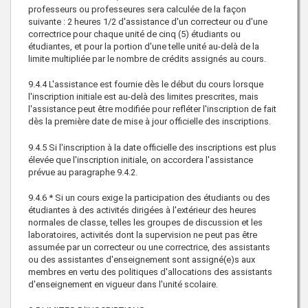
professeurs ou professeures sera calculée de la façon
suivante : 2 heures 1/2 d'assistance d'un correcteur ou d'une
correctrice pour chaque unité de cinq (5) étudiants ou
étudiantes, et pour la portion d'une telle unité au-delà de la
limite multipliée par le nombre de crédits assignés au cours.
9.4.4 L'assistance est fournie dès le début du cours lorsque
l'inscription initiale est au-delà des limites prescrites, mais
l'assistance peut être modifiée pour refléter l'inscription de fait
dès la première date de mise à jour officielle des inscriptions.
9.4.5 Si l'inscription à la date officielle des inscriptions est plus
élevée que l'inscription initiale, on accordera l'assistance
prévue au paragraphe 9.4.2.
9.4.6 * Si un cours exige la participation des étudiants ou des
étudiantes à des activités dirigées à l'extérieur des heures
normales de classe, telles les groupes de discussion et les
laboratoires, activités dont la supervision ne peut pas être
assumée par un correcteur ou une correctrice, des assistants
ou des assistantes d'enseignement sont assigné(e)s aux
membres en vertu des politiques d'allocations des assistants
d'enseignement en vigueur dans l'unité scolaire.