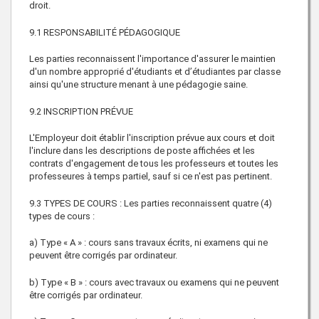
droit.
9.1 RESPONSABILITÉ PÉDAGOGIQUE
Les parties reconnaissent l'importance d'assurer le maintien
d'un nombre approprié d'étudiants et d’étudiantes par classe
ainsi qu'une structure menant à une pédagogie saine.
9.2 INSCRIPTION PRÉVUE
L'Employeur doit établir l'inscription prévue aux cours et doit
l'inclure dans les descriptions de poste affichées et les
contrats d'engagement de tous les professeurs et toutes les
professeures à temps partiel, sauf si ce n'est pas pertinent.
9.3 TYPES DE COURS : Les parties reconnaissent quatre (4)
types de cours :
a) Type « A » : cours sans travaux écrits, ni examens qui ne
peuvent être corrigés par ordinateur.
b) Type « B » : cours avec travaux ou examens qui ne peuvent
être corrigés par ordinateur.