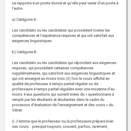
se rapporte à un poste donné et qu'elle peut varier d'un poste à
l'autre.
a) Catégorie A :
Les candidats ou les candidates qui possèdent toutes les
compétences et l'expérience requises et qui ont satisfait aux
exigences linguistiques.
b) Catégorie B :
Les candidats ou les candidates qui répondent aux exigences
requises, qui possèdent certaines compétences
supplémentaires, qui satisfont aux exigences linguistiques et
qui ont enseigné au moins trois (3) fois le cours affiché en
qualité de professeur à temps partiel régulier ou de
professeure à temps partiel régulière avec une moyenne d’au
moins 4 aux questions qui suivent tirées du « questionnaire à
remplir par les étudiants et étudiantes dans le cadre du
processus d’évaluation de l’enseignement et des cours.» du
Sénat :
i) J’estime que le professeur ou la professeure prépare bien
ses cours... presque toujours, souvent, parfois, rarement,