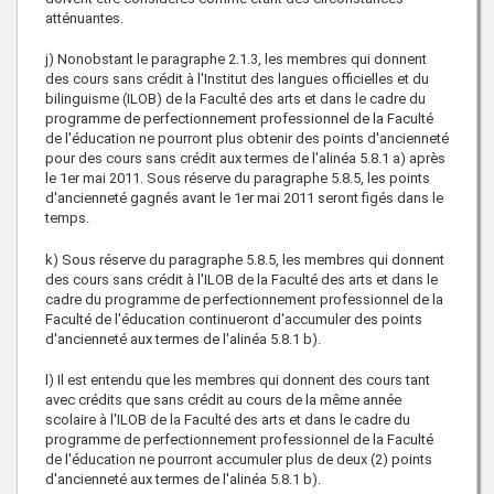
atténuantes.
j) Nonobstant le paragraphe 2.1.3, les membres qui donnent
des cours sans crédit à l'Institut des langues officielles et du
bilinguisme (ILOB) de la Faculté des arts et dans le cadre du
programme de perfectionnement professionnel de la Faculté
de l'éducation ne pourront plus obtenir des points d'ancienneté
pour des cours sans crédit aux termes de l'alinéa 5.8.1 a) après
le 1er mai 2011. Sous réserve du paragraphe 5.8.5, les points
d'ancienneté gagnés avant le 1er mai 2011 seront figés dans le
temps.
k) Sous réserve du paragraphe 5.8.5, les membres qui donnent
des cours sans crédit à l'ILOB de la Faculté des arts et dans le
cadre du programme de perfectionnement professionnel de la
Faculté de l'éducation continueront d'accumuler des points
d'ancienneté aux termes de l'alinéa 5.8.1 b).
l) Il est entendu que les membres qui donnent des cours tant
avec crédits que sans crédit au cours de la même année
scolaire à l'ILOB de la Faculté des arts et dans le cadre du
programme de perfectionnement professionnel de la Faculté
de l'éducation ne pourront accumuler plus de deux (2) points
d'ancienneté aux termes de l'alinéa 5.8.1 b).