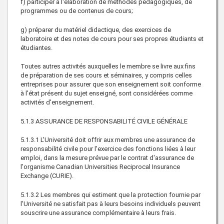
f) participer à l'élaboration de méthodes pédagogiques, de
programmes ou de contenus de cours;
g) préparer du matériel didactique, des exercices de
laboratoire et des notes de cours pour ses propres étudiants et
étudiantes.
Toutes autres activités auxquelles le membre se livre aux fins
de préparation de ses cours et séminaires, y compris celles
entreprises pour assurer que son enseignement soit conforme
à l'état présent du sujet enseigné, sont considérées comme
activités d'enseignement.
5.1.3 ASSURANCE DE RESPONSABILITÉ CIVILE GÉNÉRALE
5.1.3.1 L'Université doit offrir aux membres une assurance de
responsabilité civile pour l'exercice des fonctions liées à leur
emploi, dans la mesure prévue par le contrat d'assurance de
l'organisme Canadian Universities Reciprocal Insurance
Exchange (CURIE).
5.1.3.2 Les membres qui estiment que la protection fournie par
l'Université ne satisfait pas à leurs besoins individuels peuvent
souscrire une assurance complémentaire à leurs frais.