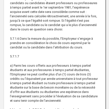
candidats ou candidates étaient professeurs ou professeures
à temps partiel avant le 1er septembre 1981, l'expérience
acquise avant cette date sera considérée comme suit :
l'ancienneté sera calculée rétroactivement, une année à la fois,
jusqu'à ce que l'égalité soit rompue. Si l'égalité n'est pas
rompue, la candidate ou le candidat qui a le plus d'ancienneté
dans le cours en question sera choisi.
5.7.1.6 Dans la mesure du possible, l'Employeur s'engage à
prendre en considération le choix de cours exprimé par le
candidat ou la candidate dans l'attribution du cours.
5.7.1.7
a) Parmi les cours offerts aux professeurs à temps partiel
étudiants et aux professeures à temps partiel étudiantes,
l'Employeur ne peut confier plus d'un (1) cours de trois (3)
crédits ou l'équivalent par année universitaire à tout professeur
à temps partiel étudiant ou toute professeure à temps partiel
étudiante sur la base de besoin monétaire ou de la nécessité
d'offrir aux étudiants ou étudiantes une expérience dans
l'enseignement sans procéder à l'évaluation de sa candidature
et sans tenir compte de l'ancienneté.