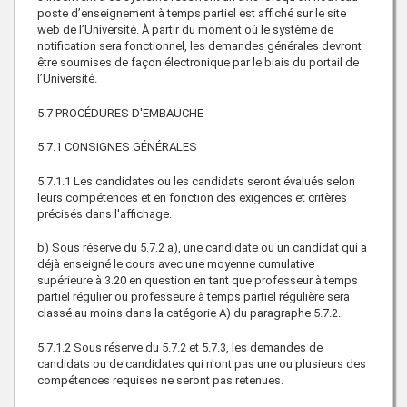
poste d’enseignement à temps partiel est affiché sur le site
web de l’Université. À partir du moment où le système de
notification sera fonctionnel, les demandes générales devront
être soumises de façon électronique par le biais du portail de
l’Université.
5.7 PROCÉDURES D'EMBAUCHE
5.7.1 CONSIGNES GÉNÉRALES
5.7.1.1 Les candidates ou les candidats seront évalués selon
leurs compétences et en fonction des exigences et critères
précisés dans l'affichage.
b) Sous réserve du 5.7.2 a), une candidate ou un candidat qui a
déjà enseigné le cours avec une moyenne cumulative
supérieure à 3.20 en question en tant que professeur à temps
partiel régulier ou professeure à temps partiel régulière sera
classé au moins dans la catégorie A) du paragraphe 5.7.2.
5.7.1.2 Sous réserve du 5.7.2 et 5.7.3, les demandes de
candidats ou de candidates qui n'ont pas une ou plusieurs des
compétences requises ne seront pas retenues.