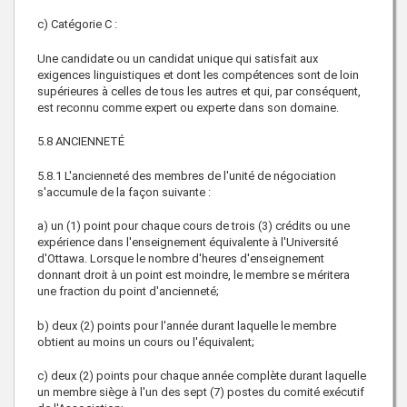
c) Catégorie C :
Une candidate ou un candidat unique qui satisfait aux
exigences linguistiques et dont les compétences sont de loin
supérieures à celles de tous les autres et qui, par conséquent,
est reconnu comme expert ou experte dans son domaine.
5.8 ANCIENNETÉ
5.8.1 L'ancienneté des membres de l'unité de négociation
s'accumule de la façon suivante :
a) un (1) point pour chaque cours de trois (3) crédits ou une
expérience dans l'enseignement équivalente à l'Université
d'Ottawa. Lorsque le nombre d'heures d'enseignement
donnant droit à un point est moindre, le membre se méritera
une fraction du point d'ancienneté;
b) deux (2) points pour l'année durant laquelle le membre
obtient au moins un cours ou l'équivalent;
c) deux (2) points pour chaque année complète durant laquelle
un membre siège à l'un des sept (7) postes du comité exécutif