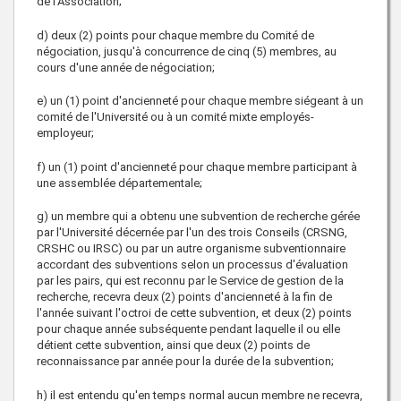
de l'Association;
d) deux (2) points pour chaque membre du Comité de
négociation, jusqu'à concurrence de cinq (5) membres, au
cours d'une année de négociation;
e) un (1) point d'ancienneté pour chaque membre siégeant à un
comité de l'Université ou à un comité mixte employés-
employeur;
f) un (1) point d'ancienneté pour chaque membre participant à
une assemblée départementale;
g) un membre qui a obtenu une subvention de recherche gérée
par l'Université décernée par l'un des trois Conseils (CRSNG,
CRSHC ou IRSC) ou par un autre organisme subventionnaire
accordant des subventions selon un processus d'évaluation
par les pairs, qui est reconnu par le Service de gestion de la
recherche, recevra deux (2) points d'ancienneté à la fin de
l'année suivant l'octroi de cette subvention, et deux (2) points
pour chaque année subséquente pendant laquelle il ou elle
détient cette subvention, ainsi que deux (2) points de
reconnaissance par année pour la durée de la subvention;
h) il est entendu qu'en temps normal aucun membre ne recevra,