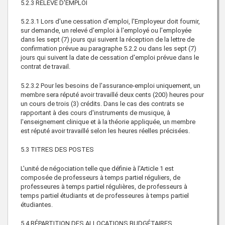
5.2.3 RELEVÉ D'EMPLOI
5.2.3.1 Lors d'une cessation d'emploi, l'Employeur doit fournir,
sur demande, un relevé d'emploi à l'employé ou l'employée
dans les sept (7) jours qui suivent la réception de la lettre de
confirmation prévue au paragraphe 5.2.2 ou dans les sept (7)
jours qui suivent la date de cessation d'emploi prévue dans le
contrat de travail.
5.2.3.2 Pour les besoins de l'assurance-emploi uniquement, un
membre sera réputé avoir travaillé deux cents (200) heures pour
un cours de trois (3) crédits. Dans le cas des contrats se
rapportant à des cours d'instruments de musique, à
l'enseignement clinique et à la théorie appliquée, un membre
est réputé avoir travaillé selon les heures réelles précisées.
5.3 TITRES DES POSTES
L'unité de négociation telle que définie à l'Article 1 est
composée de professeurs à temps partiel réguliers, de
professeures à temps partiel régulières, de professeurs à
temps partiel étudiants et de professeures à temps partiel
étudiantes.
5.4 RÉPARTITION DES ALLOCATIONS BUDGÉTAIRES