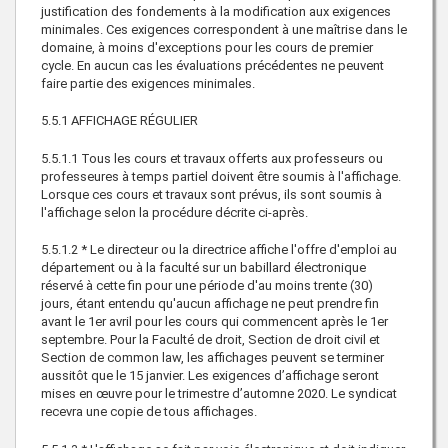
justification des fondements à la modification aux exigences
minimales. Ces exigences correspondent à une maîtrise dans le
domaine, à moins d'exceptions pour les cours de premier
cycle. En aucun cas les évaluations précédentes ne peuvent
faire partie des exigences minimales.
5.5.1 AFFICHAGE RÉGULIER
5.5.1.1 Tous les cours et travaux offerts aux professeurs ou
professeures à temps partiel doivent être soumis à l'affichage.
Lorsque ces cours et travaux sont prévus, ils sont soumis à
l'affichage selon la procédure décrite ci-après.
5.5.1.2 * Le directeur ou la directrice affiche l'offre d'emploi au
département ou à la faculté sur un babillard électronique
réservé à cette fin pour une période d'au moins trente (30)
jours, étant entendu qu'aucun affichage ne peut prendre fin
avant le 1er avril pour les cours qui commencent après le 1er
septembre. Pour la Faculté de droit, Section de droit civil et
Section de common law, les affichages peuvent se terminer
aussitôt que le 15 janvier. Les exigences d’affichage seront
mises en œuvre pour le trimestre d’automne 2020. Le syndicat
recevra une copie de tous affichages.