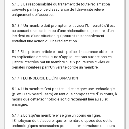
5.1.3.3 La responsabilité du traitement de toute réclamation
couverte par la police d'assurance de l'Université relève
uniquement de l'assureur.
5.1.3.4 Un membre doit promptement aviser l'Université s'il est
au courant d'une action ou d'une réclamation ou, encore, d'un
incident ou d'une situation qui pourrait raisonnablement
entraîner une action ou une réclamation.
5.1.3.5 Le présent article et toute police d'assurance obtenue
en application de celui-ci ne s'appliquent pas aux actions en
justice intentées par un membre ni aux poursuites civiles ou
pénales intentées par l'Université contre un membre.
5.1.4 TECHNOLOGIE DE L’INFORMATION
5.1.4.1 Un membre n'est pas tenu d'enseigner une technologie
(p. ex. Blackboard Learn) en tant que composante d'un cours, à
moins que cette technologie soit directement liée au sujet
enseigné.
5.1.4.2 Lorsqu'un membre enseigne un cours en ligne,
l'Employeur doit s'assurer que le membre dispose des outils
technologiques nécessaires pour assurer la livraison du cours.