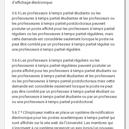
d’affichage électronique.
5.6.5 Les professeurs à temps partiel étudiants ou les
professeures à temps partiel étudiantes et les professeurs ou
les professeures à temps partiel postdoctoraux peuvent
postuler un poste affiché pour les professeurs à temps partiel
réguliers ou les professeures à temps partiel régulières, mais
cette demande est considérée seulement lorsque le poste ne
peut être comblé par un professeur à temps partiel régulier ou
une professeure à temps partiel régulière.
5.6.6 Les professeurs à temps partiel réguliers ou les
professeures à temps partiel régulières peuvent postuler un
poste affiché pour les professeurs à temps partiel étudiants ou
les professeures à temps partiel étudiantes et les professeurs
ou les professeures à temps partiel postdoctoraux mais cette
demande est considérée seulement lorsque le poste ne peut
pas être comblé par un professeur à temps partiel étudiant ou
une professeure à temps partiel étudiante ou par un professeur
ou une professeure à temps partiel postdoctoral.
5.6.7 * L’Employeur mettra en place un système de notification
électronique pour les postes académiques à temps partiel qui
sont affichés sur le site web de l’Université. Les membres qui
s’inscrivent à ce système recevront un avis lorsqu’un nouveau