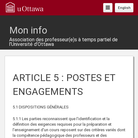
Basculer
English
La
Navigation
Mon info
Association des professeur(e)s à temps partiel de
l’Université d’Ottawa
ARTICLE 5 : POSTES ET
ENGAGEMENTS
5.1 DISPOSITIONS GÉNÉRALES
5.1.1 Les parties reconnaissent que l'identification et la
définition des exigences requises pour la préparation et
l'enseignement d'un cours reposent sur des critères variés dont
la compétence pédagogique des professeurs et des