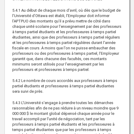
5.4.1 Au début de chaque mois d'avril, où dès que le budget de
l’Université d’Ottawa est établi, l'Employeur doit informer
l’APTPUO des montants qu'il a prévu mettre de côté dans
chaque unité scolaire pour l'enseignement par des professeurs
à temps partiel étudiants et les professeures à temps partiel
étudiantes, ainsi que des professeurs à temps partiel réguliers
et les professeures à temps partiel régulières durant l'année
fiscale en cours. À moins que l'on ne puisse embaucher des
professeurs ou des professeures à temps partiel, l'Employeur
garantit que, dans chacune des facultés, ces montants
minimums seront utilisés pour l'enseignement par les
professeurs et professeures à temps partiel.
5.4.2 Le nombre de cours accordés aux professeurs à temps
partiel étudiants et professeures à temps partiel étudiantes
sera suivi de près.
5.4.3 L'Université s'engage à prendre toutes les démarches
raisonnables afin de ne pas réduire à un niveau moindre que 9
000 000 $ le montant global dépensé chaque année pour le
travail accompli par l'unité de négociation, tant par les
professeurs à temps partiel étudiants et les professeures à
temps partiel étudiantes que par les professeurs à temps