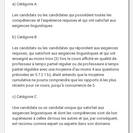
a) Catégorie A :
Les candidats ou les candidates qui possèdent toutes les
compétences et l'expérience requises et qui ont satisfait aux
exigences linguistiques.
b) Catégorie B :
Les candidats ou les candidates qui répondent aux exigences
requises, qui satisfont aux exigences linguistiques et qui ont
enseigné au moins trois (3) fois le cours affiché en qualité de
professeur à temps partiel régulier ou de professeure à temps
partiel régulière avec une moyenne d'au moins 4 aux questions
précisées en 5.7.2.1 b); étant entendu que la moyenne
cumulative ne pourra comprendre que les rapports A les plus
récents pour ce cours, jusqu'à concurrence de 5.
c) Catégorie C :
Une candidate ou un candidat unique qui satisfait aux
exigences linguistiques et dont les compétences sont de loin
supérieures à celles de tous les autres et qui, par conséquent,
est reconnu comme expert ou experte dans son domaine.