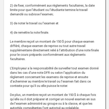
2) de fixer, conformément aux règlements facultaires, la date
limite pour que l’étudiant ou l’étudiante termine le travail
demandé ou subisse l’examen;
3) de noter le travail ou l’examen et
4) de remettre la note finale.
Le membre reçoit un montant de 150 $ pour chaque examen
différé, chaque examen de reprise ou tout autre travail
supplémentaire directement relié à l’attribution d’une note finale
pour le cours préparés conformément aux règlements
facultaires.
L’Employeur a la responsabilité de surveiller tout examen donné
dans les cas d’une note DFR ou selon l’application du
règlement concernant les examens de reprise et ensuite
d’acheminer au membre le travail ou l’examen fait dans ce
contexte pour qu’il ou elle puisse le noter.
De plus, un membre reçoit un montant de 150 $ à chaque fois
qu’elle ou il doit préparer et corriger un nouvel examen en sus
de l’examen administré au groupe ou à la classe, et que les
autorités compétentes l’ont autorisé au préalable.