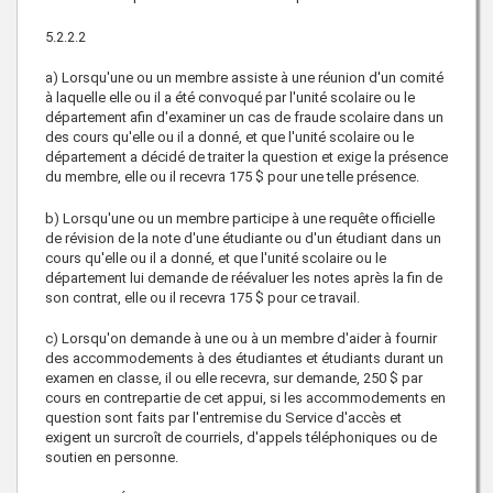
5.2.2.2
a) Lorsqu'une ou un membre assiste à une réunion d'un comité
à laquelle elle ou il a été convoqué par l'unité scolaire ou le
département afin d'examiner un cas de fraude scolaire dans un
des cours qu'elle ou il a donné, et que l'unité scolaire ou le
département a décidé de traiter la question et exige la présence
du membre, elle ou il recevra 175 $ pour une telle présence.
b) Lorsqu'une ou un membre participe à une requête officielle
de révision de la note d'une étudiante ou d'un étudiant dans un
cours qu'elle ou il a donné, et que l'unité scolaire ou le
département lui demande de réévaluer les notes après la fin de
son contrat, elle ou il recevra 175 $ pour ce travail.
c) Lorsqu'on demande à une ou à un membre d'aider à fournir
des accommodements à des étudiantes et étudiants durant un
examen en classe, il ou elle recevra, sur demande, 250 $ par
cours en contrepartie de cet appui, si les accommodements en
question sont faits par l'entremise du Service d'accès et
exigent un surcroît de courriels, d'appels téléphoniques ou de
soutien en personne.