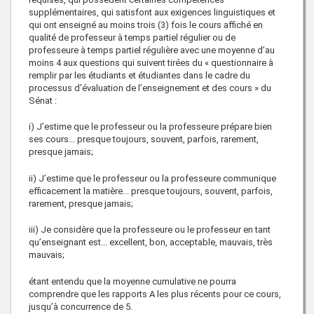
supplémentaires, qui satisfont aux exigences linguistiques et
qui ont enseigné au moins trois (3) fois le cours affiché en
qualité de professeur à temps partiel régulier ou de
professeure à temps partiel régulière avec une moyenne d’au
moins 4 aux questions qui suivent tirées du « questionnaire à
remplir par les étudiants et étudiantes dans le cadre du
processus d’évaluation de l’enseignement et des cours » du
Sénat :
i) J’estime que le professeur ou la professeure prépare bien
ses cours... presque toujours, souvent, parfois, rarement,
presque jamais;
ii) J’estime que le professeur ou la professeure communique
efficacement la matière... presque toujours, souvent, parfois,
rarement, presque jamais;
iii) Je considère que la professeure ou le professeur en tant
qu’enseignant est... excellent, bon, acceptable, mauvais, très
mauvais;
étant entendu que la moyenne cumulative ne pourra
comprendre que les rapports A les plus récents pour ce cours,
jusqu’à concurrence de 5.