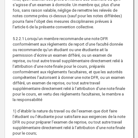
s'agisse d'un examen à domicile. Un membre qui, plus d'une
fois, sans raison valable, néglige de remettre les relevés de
notes comme prévu ci-dessus (sauf pour les notes différées)
pourra faire l'objet des mesures disciplinaires prévues à
l'article 6 de la présente convention collective.
5.2.2.1 Lorsqu’un membre recommande une note DFR
conformément aux règlements de report d’une faculté donnée
ou recommande qu’un étudiant ou une étudiante ait la
permission d’écrire un examen différé, ou un examen de
reprise, ou tout autre travail supplémentaire directement relié à
l’attribution d’une note finale pour le cours, préparés
conformément aux règlements facultaires, et que les autorités
compétentes l’autorisent à donner une note DFR, ou un examen
différé, un examen de reprise, ou tout autre travail
supplémentaire directement relié à l’attribution d’une note finale
pour le cours, en vertu des règlements facultaires, le membre a
la responsabilité
1) d’établir la nature du travail ou de l’examen que doit faire
l’étudiant ou l’étudiante pour satisfaire aux exigences de la note
DFR ou pour préparer l’examen de reprise, ou tout autre travail
supplémentaire directement relié à l’attribution d’une note finale
pour le cours;