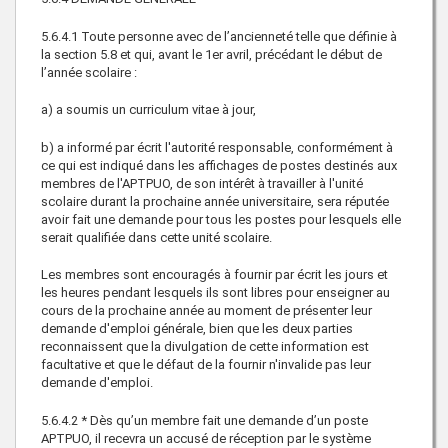
5.6.4.1 Toute personne avec de l’ancienneté telle que définie à
la section 5.8 et qui, avant le 1er avril, précédant le début de
l’année scolaire :
a) a soumis un curriculum vitae à jour,
b) a informé par écrit l'autorité responsable, conformément à
ce qui est indiqué dans les affichages de postes destinés aux
membres de l'APTPUO, de son intérêt à travailler à l'unité
scolaire durant la prochaine année universitaire, sera réputée
avoir fait une demande pour tous les postes pour lesquels elle
serait qualifiée dans cette unité scolaire.
Les membres sont encouragés à fournir par écrit les jours et
les heures pendant lesquels ils sont libres pour enseigner au
cours de la prochaine année au moment de présenter leur
demande d'emploi générale, bien que les deux parties
reconnaissent que la divulgation de cette information est
facultative et que le défaut de la fournir n'invalide pas leur
demande d'emploi.
5.6.4.2 * Dès qu’un membre fait une demande d’un poste
APTPUO, il recevra un accusé de réception par le système