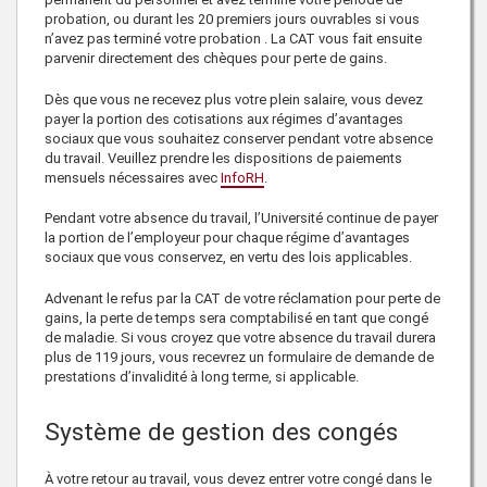
probation, ou durant les 20 premiers jours ouvrables si vous
n’avez pas terminé votre probation . La CAT vous fait ensuite
parvenir directement des chèques pour perte de gains.
Dès que vous ne recevez plus votre plein salaire, vous devez
payer la portion des cotisations aux régimes d’avantages
sociaux que vous souhaitez conserver pendant votre absence
du travail. Veuillez prendre les dispositions de paiements
mensuels nécessaires avec
InfoRH
.
Pendant votre absence du travail, l’Université continue de payer
la portion de l’employeur pour chaque régime d’avantages
sociaux que vous conservez, en vertu des lois applicables.
Advenant le refus par la CAT de votre réclamation pour perte de
gains, la perte de temps sera comptabilisé en tant que congé
de maladie. Si vous croyez que votre absence du travail durera
plus de 119 jours, vous recevrez un formulaire de demande de
prestations d’invalidité à long terme, si applicable.
Système de gestion des congés
À votre retour au travail, vous devez entrer votre congé dans le