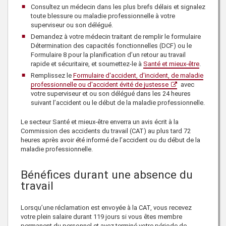
Consultez un médecin dans les plus brefs délais et signalez
toute blessure ou maladie professionnelle à votre
superviseur ou son délégué.
Demandez à votre médecin traitant de remplir le formulaire
Détermination des capacités fonctionnelles (DCF) ou le
Formulaire 8 pour la planification d’un retour au travail
rapide et sécuritaire, et soumettez-le à
Santé et mieux-être
.
Remplissez le
Formulaire d'accident, d'incident, de maladie
professionnelle ou d'accident évité de justesse
avec
votre superviseur et ou son délégué dans les 24 heures
suivant l’accident ou le début de la maladie professionnelle.
Le secteur Santé et mieux-être enverra un avis écrit à la
Commission des accidents du travail (CAT) au plus tard 72
heures après avoir été informé de l’accident ou du début de la
maladie professionnelle.
Bénéfices durant une absence du
travail
Lorsqu’une réclamation est envoyée à la CAT, vous recevez
votre plein salaire durant 119 jours si vous êtes membre
permanent du personnel et avez terminé votre période de