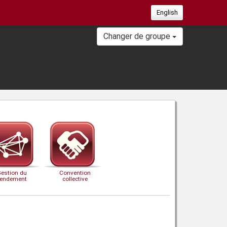
English
Changer de groupe
Gestion du
Convention
rendement
collective