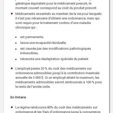
générique équivalent pour le médicament prescrit, le
montant couvert correspond au coût du produit prescrit.
Médicaments essentiels au maintien de la vie pour lesquels
il n'est pas nécessaire d’obtenir une ordonnance, mais qui
sont requis pour le traitement continu d'une maladie
chronique qui :
est permanente;
laisse une incapacité résiduelle;
est causée par des modifications pathologiques
irréversibles;
nécessite une réadaptation spéciale du patient.
L'employé paiera 20 % du coût des médicaments sur
ordonnance admissibles jusqu'à la contribution maximale
annuelle de 3 000 $. Si un employé atteint le maximum, les
médicaments admissibles seront remboursés à 100 % pour
le reste de l'année civile.
En Ontario
Le régime rembourse
80%
du coût des médicaments sur
ordonnance et les frais d'ordonnance jusqu’à concurrence