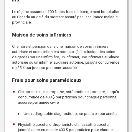
Le régime assumera 100 % des frais d'hébergement hospitalier
au Canada au-delà du montant assuré par l'assurance maladie
provinciale.
Maison de soins infirmiers
Chambre et pension dans une maison de soins infirmiers
autorisée et soins infirmiers normaux (à l'exclusion des soins
de garde) par une infirmière, un infirmier, une infirmière auxiliaire
autorisée ou un infirmier auxiliaire autorisé, jusqu’à concurrence
de
25 $
par jour par personne assurée.
Frais pour soins paramédicaux
Chiropraticien, naturopathe, ostéopathe et podiatre, jusqu’à
concurrence de
400 $
par praticien pour chaque personne
assurée par année civile;
Une radiographie diagnostique par praticien par année;
Physiothérapeute, orthophoniste et massothérapeute,
jusqu’à concurrence de
400 $
par praticien pour chaque