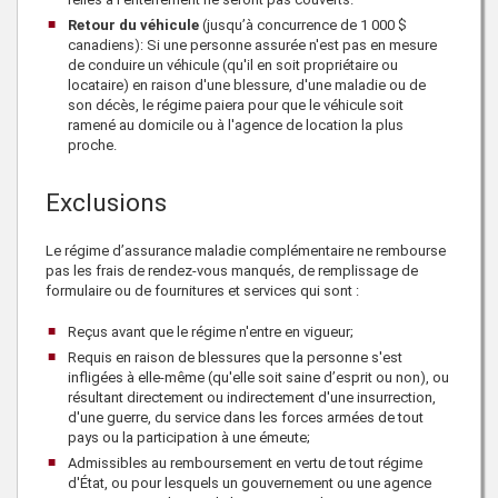
Retour du véhicule
(jusqu’à concurrence de
1 000 $
canadiens): Si une personne assurée n'est pas en mesure
de conduire un véhicule (qu'il en soit propriétaire ou
locataire) en raison d'une blessure, d'une maladie ou de
son décès, le régime paiera pour que le véhicule soit
ramené au domicile ou à l'agence de location la plus
proche.
Exclusions
Le régime d’assurance maladie complémentaire ne rembourse
pas les frais de rendez-vous manqués, de remplissage de
formulaire ou de fournitures et services qui sont :
Reçus avant que le régime n'entre en vigueur;
Requis en raison de blessures que la personne s'est
infligées à elle-même (qu'elle soit saine d’esprit ou non), ou
résultant directement ou indirectement d'une insurrection,
d'une guerre, du service dans les forces armées de tout
pays ou la participation à une émeute;
Admissibles au remboursement en vertu de tout régime
d'État, ou pour lesquels un gouvernement ou une agence