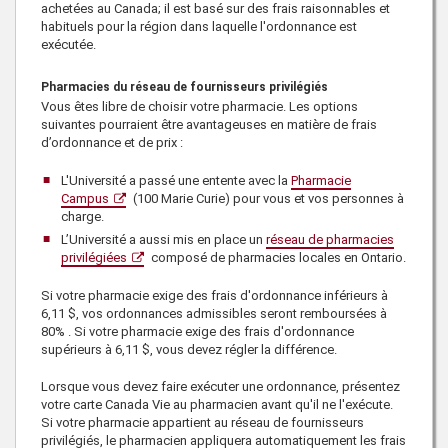
achetées au Canada; il est basé sur des frais raisonnables et
habituels pour la région dans laquelle l'ordonnance est
exécutée.
Pharmacies du réseau de fournisseurs privilégiés
Vous êtes libre de choisir votre pharmacie. Les options
suivantes pourraient être avantageuses en matière de frais
d’ordonnance et de prix :
L'Université a passé une entente avec la
Pharmacie
Campus
(100 Marie Curie) pour vous et vos personnes à
charge.
L’Université a aussi mis en place un
réseau de pharmacies
privilégiées
composé de pharmacies locales en Ontario.
Si votre pharmacie exige des frais d'ordonnance inférieurs à
6,11 $
, vos ordonnances admissibles seront remboursées à
80%
. Si votre pharmacie exige des frais d'ordonnance
supérieurs à
6,11 $
, vous devez régler la différence.
Lorsque vous devez faire exécuter une ordonnance, présentez
votre carte Canada Vie au pharmacien avant qu'il ne l'exécute.
Si votre pharmacie appartient au réseau de fournisseurs
privilégiés, le pharmacien appliquera automatiquement les frais