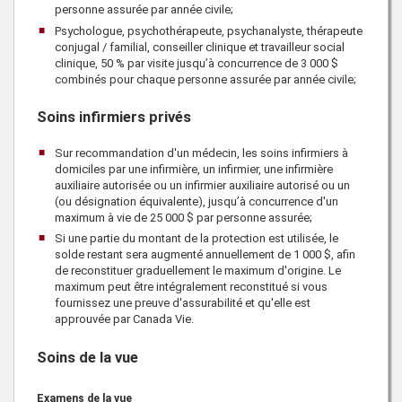
personne assurée par année civile;
Psychologue, psychothérapeute, psychanalyste, thérapeute
conjugal / familial, conseiller clinique et travailleur social
clinique,
50 %
par visite jusqu’à concurrence de
3 000 $
combinés pour chaque personne assurée par année civile;
Soins infirmiers privés
Sur recommandation d'un médecin, les soins infirmiers à
domiciles par une infirmière, un infirmier, une infirmière
auxiliaire autorisée ou un infirmier auxiliaire autorisé ou un
(ou désignation équivalente), jusqu’à concurrence d'un
maximum à vie de 25 000 $ par personne assurée;
Si une partie du montant de la protection est utilisée, le
solde restant sera augmenté annuellement de 1 000 $, afin
de reconstituer graduellement le maximum d'origine. Le
maximum peut être intégralement reconstitué si vous
fournissez une preuve d'assurabilité et qu'elle est
approuvée par
Canada Vie
.
Soins de la vue
Examens de la vue