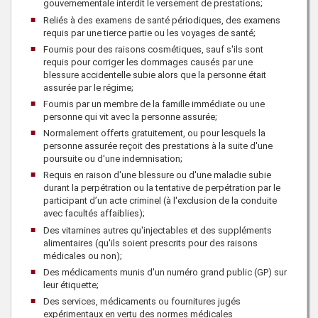
gouvernementale interdit le versement de prestations;
Reliés à des examens de santé périodiques, des examens
requis par une tierce partie ou les voyages de santé;
Fournis pour des raisons cosmétiques, sauf s'ils sont
requis pour corriger les dommages causés par une
blessure accidentelle subie alors que la personne était
assurée par le régime;
Fournis par un membre de la famille immédiate ou une
personne qui vit avec la personne assurée;
Normalement offerts gratuitement, ou pour lesquels la
personne assurée reçoit des prestations à la suite d'une
poursuite ou d'une indemnisation;
Requis en raison d'une blessure ou d'une maladie subie
durant la perpétration ou la tentative de perpétration par le
participant d’un acte criminel (à l'exclusion de la conduite
avec facultés affaiblies);
Des vitamines autres qu'injectables et des suppléments
alimentaires (qu'ils soient prescrits pour des raisons
médicales ou non);
Des médicaments munis d'un numéro grand public (GP) sur
leur étiquette;
Des services, médicaments ou fournitures jugés
expérimentaux en vertu des normes médicales