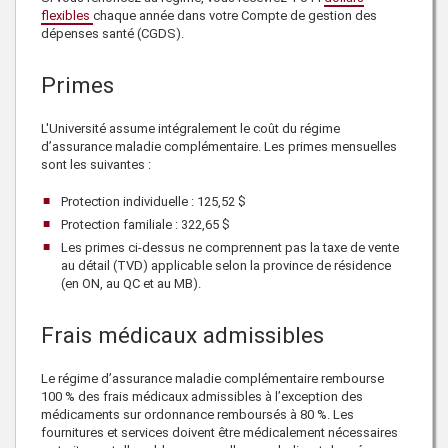
flexibles
chaque année dans votre Compte de gestion des
dépenses santé (CGDS).
Primes
L'Université assume
intégralement le coût du régime
d’assurance maladie complémentaire.
Les primes mensuelles
sont les suivantes :
Protection individuelle :
125,52 $
Protection familiale :
322,65 $
Les primes ci-dessus ne comprennent pas la taxe de vente
au détail (TVD) applicable selon la province de résidence
(en ON, au QC et au MB).
Frais médicaux admissibles
Le régime d’assurance maladie complémentaire rembourse
100 % des frais médicaux admissibles
à l’exception des
médicaments sur ordonnance remboursés à 80 %
. Les
fournitures et services doivent être médicalement nécessaires