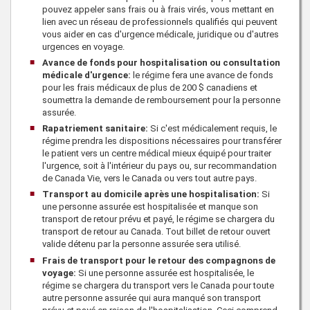
pouvez appeler sans frais ou à frais virés, vous mettant en
lien avec un réseau de professionnels qualifiés qui peuvent
vous aider en cas d'urgence médicale, juridique ou d'autres
urgences en voyage.
Avance de fonds pour hospitalisation ou consultation
médicale d'urgence:
le régime fera une avance de fonds
pour les frais médicaux de plus de
200 $
canadiens et
soumettra la demande de remboursement pour la personne
assurée.
Rapatriement sanitaire:
Si c'est médicalement requis, le
régime prendra les dispositions nécessaires pour transférer
le patient vers un centre médical mieux équipé pour traiter
l'urgence, soit à l'intérieur du pays ou, sur recommandation
de
Canada Vie
, vers le Canada ou vers tout autre pays.
Transport au domicile après une hospitalisation:
Si
une personne assurée est hospitalisée et manque son
transport de retour prévu et payé, le régime se chargera du
transport de retour au Canada. Tout billet de retour ouvert
valide détenu par la personne assurée sera utilisé.
Frais de transport pour le retour des compagnons de
voyage:
Si une personne assurée est hospitalisée, le
régime se chargera du transport vers le Canada pour toute
autre personne assurée qui aura manqué son transport