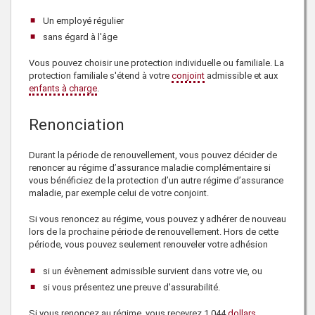
Un employé régulier
sans égard à l'âge
Vous pouvez choisir une protection individuelle ou familiale. La
protection familiale s'étend à votre
conjoint
admissible et aux
enfants à charge
.
Renonciation
Durant la période de renouvellement, vous pouvez décider de
renoncer au régime d’assurance maladie complémentaire si
vous bénéficiez de la protection d’un autre régime d’assurance
maladie, par exemple celui de votre conjoint.
Si vous renoncez au régime, vous pouvez y adhérer de nouveau
lors de la prochaine période de renouvellement. Hors de cette
période, vous pouvez seulement renouveler votre adhésion
si un
évènement admissible
survient dans votre vie, ou
si vous présentez une preuve d'assurabilité.
Si vous renoncez au régime, vous recevrez 1 044
dollars