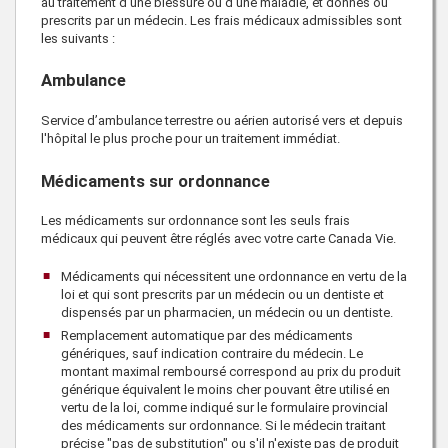
au traitement d'une blessure ou d'une maladie, et donnés ou
prescrits par un médecin. Les frais médicaux admissibles sont
les suivants :
Ambulance
Service d’ambulance terrestre ou aérien autorisé vers et depuis
l'hôpital le plus proche pour un traitement immédiat.
Médicaments sur ordonnance
Les médicaments sur ordonnance sont les seuls frais
médicaux qui peuvent être réglés avec votre
carte Canada Vie
.
Médicaments qui nécessitent une ordonnance en vertu de la
loi et qui sont prescrits par un médecin ou un dentiste et
dispensés par un pharmacien, un médecin ou un dentiste.
Remplacement automatique par des médicaments
génériques, sauf indication contraire du médecin. Le
montant maximal remboursé correspond au prix du produit
générique équivalent le moins cher pouvant être utilisé en
vertu de la loi, comme indiqué sur le formulaire provincial
des médicaments sur ordonnance. Si le médecin traitant
précise
"pas de substitution"
ou s'il n'existe pas de produit