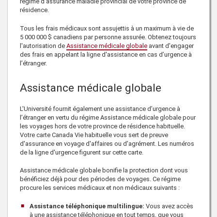
régime d'assurance maladie provincial de votre province de
résidence.
Tous les frais médicaux sont assujettis à un maximum à vie de
5 000 000 $
canadiens par personne assurée. Obtenez toujours
l'autorisation de
Assistance médicale globale
avant d'engager
des frais en appelant la ligne d'assistance en cas d’urgence à
l’étranger.
Assistance médicale globale
L'Université fournit également une assistance d’urgence à
l’étranger en vertu du régime Assistance médicale globale pour
les voyages hors de votre province de résidence habituelle.
Votre
carte Canada Vie
habituelle vous sert de preuve
d'assurance en voyage d'affaires ou d'agrément. Les numéros
de la ligne d'urgence figurent sur cette carte.
Assistance médicale globale
bonifie la protection dont vous
bénéficiez déjà pour des périodes de voyages. Ce régime
procure les services médicaux et non médicaux suivants :
Assistance téléphonique multilingue:
Vous avez accès
à une assistance téléphonique en tout temps, que vous