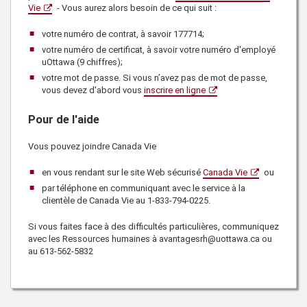
Vie
- Vous aurez alors besoin de ce qui suit :
votre numéro de contrat, à savoir
177714
;
votre numéro de certificat, à savoir votre numéro d'employé
uOttawa (9 chiffres);
votre mot de passe. Si vous n’avez pas de mot de passe,
vous devez d'abord vous
inscrire en ligne
Pour de l'aide
Vous pouvez joindre
Canada Vie
en vous rendant sur le site Web sécurisé
Canada Vie
ou
par téléphone en communiquant avec le service à la
clientèle de
Canada Vie
au
1-833-794-0225
.
Si vous faites face à des difficultés particulières, communiquez
avec les
Ressources humaines
à avantagesrh@uottawa.ca ou
au
613-562-5832