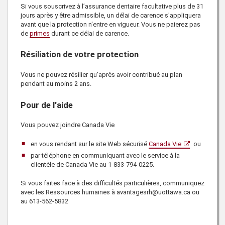
Si vous souscrivez à l’assurance dentaire facultative plus de 31
jours après y être admissible, un délai de carence s'appliquera
avant que la protection n'entre en vigueur. Vous ne paierez pas
de
primes
durant ce délai de carence.
Résiliation de votre protection
Vous ne pouvez résilier qu'après avoir contribué au plan
pendant au moins 2 ans.
Pour de l'aide
Vous pouvez joindre
Canada Vie
en vous rendant sur le site Web sécurisé
Canada Vie
ou
par téléphone en communiquant avec le service à la
clientèle de
Canada Vie
au
1-833-794-0225
.
Si vous faites face à des difficultés particulières, communiquez
avec les
Ressources humaines
à avantagesrh@uottawa.ca ou
au
613-562-5832