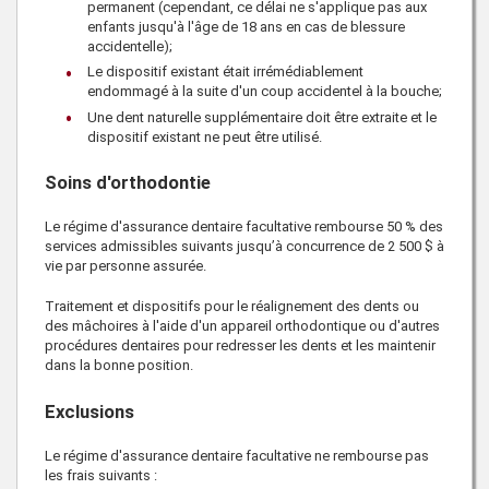
permanent (cependant, ce délai ne s'applique pas aux
enfants jusqu'à l'âge de 18 ans en cas de blessure
accidentelle);
Le dispositif existant était irrémédiablement
endommagé à la suite d'un coup accidentel à la bouche;
Une dent naturelle supplémentaire doit être extraite et le
dispositif existant ne peut être utilisé.
Soins d'orthodontie
Le régime d'assurance dentaire facultative rembourse 50 % des
services admissibles suivants jusqu’à concurrence de
2 500 $
à
vie par personne assurée.
Traitement et dispositifs pour le réalignement des dents ou
des mâchoires à l'aide d'un appareil orthodontique ou d'autres
procédures dentaires pour redresser les dents et les maintenir
dans la bonne position.
Exclusions
Le régime d'assurance dentaire facultative ne rembourse pas
les frais suivants :