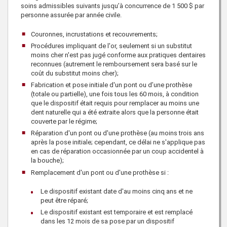
soins admissibles suivants jusqu’à concurrence de
1 500 $
par
personne assurée par année civile.
Couronnes, incrustations et recouvrements;
Procédures impliquant de l'or, seulement si un substitut
moins cher n'est pas jugé conforme aux pratiques dentaires
reconnues (autrement le remboursement sera basé sur le
coût du substitut moins cher);
Fabrication et pose initiale d'un pont ou d’une prothèse
(totale ou partielle), une fois tous les 60 mois, à condition
que le dispositif était requis pour remplacer au moins une
dent naturelle qui a été extraite alors que la personne était
couverte par le régime;
Réparation d'un pont ou d'une prothèse (au moins trois ans
après la pose initiale; cependant, ce délai ne s'applique pas
en cas de réparation occasionnée par un coup accidentel à
la bouche);
Remplacement d'un pont ou d'une prothèse si :
Le dispositif existant date d'au moins cinq ans et ne
peut être réparé;
Le dispositif existant est temporaire et est remplacé
dans les 12 mois de sa pose par un dispositif