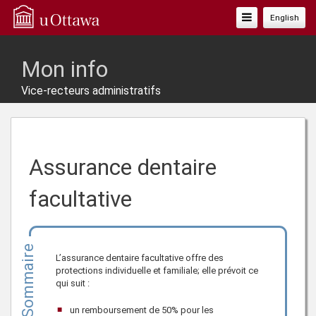
Basculer
English
La
Navigation
Mon info
Vice-recteurs administratifs
Assurance dentaire
facultative
Sommaire
L’assurance dentaire facultative offre des
protections individuelle et familiale; elle prévoit ce
qui suit :
un remboursement de 50% pour les