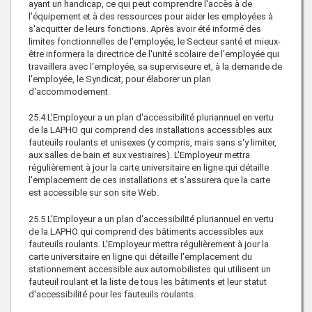
ayant un handicap, ce qui peut comprendre l'accès à de
l'équipement et à des ressources pour aider les employées à
s'acquitter de leurs fonctions. Après avoir été informé des
limites fonctionnelles de l'employée, le Secteur santé et mieux-
être informera la directrice de l'unité scolaire de l'employée qui
travaillera avec l'employée, sa superviseure et, à la demande de
l'employée, le Syndicat, pour élaborer un plan
d'accommodement.
25.4
L'Employeur a un plan d'accessibilité pluriannuel en vertu
de la LAPHO qui comprend des installations accessibles aux
fauteuils roulants et unisexes (y compris, mais sans s'y limiter,
aux salles de bain et aux vestiaires). L'Employeur mettra
régulièrement à jour la carte universitaire en ligne qui détaille
l'emplacement de ces installations et s'assurera que la carte
est accessible sur son site Web.
25.5
L'Employeur a un plan d'accessibilité pluriannuel en vertu
de la LAPHO qui comprend des bâtiments accessibles aux
fauteuils roulants. L'Employeur mettra régulièrement à jour la
carte universitaire en ligne qui détaille l'emplacement du
stationnement accessible aux automobilistes qui utilisent un
fauteuil roulant et la liste de tous les bâtiments et leur statut
d'accessibilité pour les fauteuils roulants.