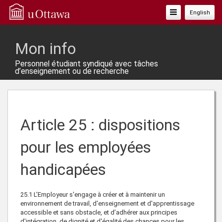
Basculer
English
La
Navigation
Mon info
Personnel étudiant syndiqué avec tâches
d’enseignement ou de recherche
Article 25 : dispositions
pour les employées
handicapées
25.1
L'Employeur s'engage à créer et à maintenir un
environnement de travail, d'enseignement et d'apprentissage
accessible et sans obstacle, et d’adhérer aux principes
d'intégration, de dignité et d'égalité des chances pour les