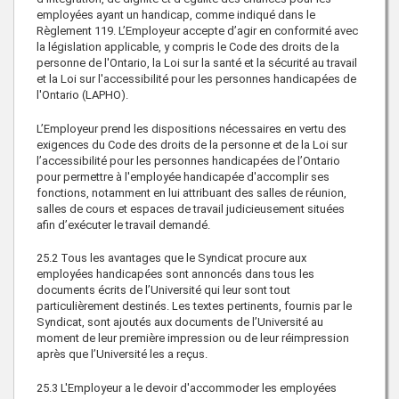
employées ayant un handicap, comme indiqué dans le
Règlement 119. L’Employeur accepte d’agir en conformité avec
la législation applicable, y compris le Code des droits de la
personne de l'Ontario, la Loi sur la santé et la sécurité au travail
et la Loi sur l'accessibilité pour les personnes handicapées de
l'Ontario (LAPHO).
L’Employeur prend les dispositions nécessaires en vertu des
exigences du Code des droits de la personne et de la Loi sur
l’accessibilité pour les personnes handicapées de l’Ontario
pour permettre à l'employée handicapée d'accomplir ses
fonctions, notamment en lui attribuant des salles de réunion,
salles de cours et espaces de travail judicieusement situées
afin d’exécuter le travail demandé.
25.2
Tous les avantages que le Syndicat procure aux
employées handicapées sont annoncés dans tous les
documents écrits de l’Université qui leur sont tout
particulièrement destinés. Les textes pertinents, fournis par le
Syndicat, sont ajoutés aux documents de l’Université au
moment de leur première impression ou de leur réimpression
après que l’Université les a reçus.
25.3
L'Employeur a le devoir d'accommoder les employées