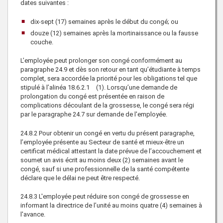
dates suivantes :
dix-sept (17) semaines après le début du congé; ou
douze (12) semaines après la mortinaissance ou la fausse
couche.
L’employée peut prolonger son congé conformément au
paragraphe 24.9 et dès son retour en tant qu’étudiante à temps
complet, sera accordée la priorité pour les obligations tel que
stipulé à l’alinéa 18.6.2.1 (1). Lorsqu’une demande de
prolongation du congé est présentée en raison de
complications découlant de la grossesse, le congé sera régi
par le paragraphe 24.7 sur demande de l'employée.
24.8.2
Pour obtenir un congé en vertu du présent paragraphe,
l’employée présente au Secteur de santé et mieux-être un
certificat médical attestant la date prévue de l’accouchement et
soumet un avis écrit au moins deux (2) semaines avant le
congé, sauf si une professionnelle de la santé compétente
déclare que le délai ne peut être respecté.
24.8.3
L'employée peut réduire son congé de grossesse en
informant la directrice de l’unité au moins quatre (4) semaines à
l'avance.