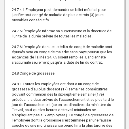
24.7.4
L'Employeur peut demander un billet médical pour
justifier tout congé de maladie de plus de trois (3) jours
ouvrables consécutifs.
24.7.5
L’employée informe sa superviseure et la directrice de
l’unité de la durée prévue de toutes les maladies.
24.7.6
L’employée dont les crédits de congé de maladie sont
épuisés sera en congé de maladie sans paye pourvu que les
exigences de l’alinéa 24.7.5 soient remplies. L’ancienneté
s’accumule seulement jusqu’à la date de fin du contrat.
24.8
Congé de grossesse
24.8.1
Toutes les employées ont droit à un congé de
grossesse d’au plus dix-sept (17) semaines consécutives
pouvant commencer dès la dix-septième semaine (17e)
précédant la date prévue de l’accouchement et au plus tard le
jour de l’accouchement (selon les directives du ministère du
Travail, sauf que les heures de travail minimales ne
s'appliquent pas aux employées). Le congé de grossesse de
l’employée dont la grossesse s’est terminée par une fausse
couche ou une mortinaissance prend fin à la plus tardive des