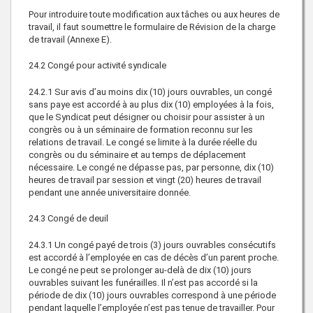
Pour introduire toute modification aux tâches ou aux heures de
travail, il faut soumettre le formulaire de Révision de la charge
de travail (Annexe E).
24.2
Congé pour activité syndicale
24.2.1
Sur avis d’au moins dix (10) jours ouvrables, un congé
sans paye est accordé à au plus dix (10) employées à la fois,
que le Syndicat peut désigner ou choisir pour assister à un
congrès ou à un séminaire de formation reconnu sur les
relations de travail. Le congé se limite à la durée réelle du
congrès ou du séminaire et au temps de déplacement
nécessaire. Le congé ne dépasse pas, par personne, dix (10)
heures de travail par session et vingt (20) heures de travail
pendant une année universitaire donnée.
24.3
Congé de deuil
24.3.1
Un congé payé de trois (3) jours ouvrables consécutifs
est accordé à l’employée en cas de décès d’un parent proche.
Le congé ne peut se prolonger au-delà de dix (10) jours
ouvrables suivant les funérailles. Il n’est pas accordé si la
période de dix (10) jours ouvrables correspond à une période
pendant laquelle l’employée n’est pas tenue de travailler. Pour