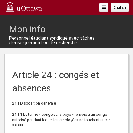
Basculer
English
La
Navigation
Mon info
Personnel étudiant syndiqué avec tâches
d’enseignement ou de recherche
Article 24 : congés et
absences
24.1
Disposition générale
24.1.1
Le terme « congé sans paye » renvoie à un congé
autorisé pendant lequel les employées ne touchent aucun
salaire.