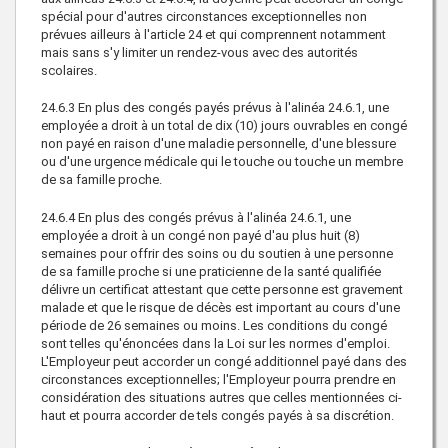
spécial pour d'autres circonstances exceptionnelles non
prévues ailleurs à l'article 24 et qui comprennent notamment
mais sans s'y limiter un rendez-vous avec des autorités
scolaires.
24.6.3
En plus des congés payés prévus à l'alinéa 24.6.1, une
employée a droit à un total de dix (10) jours ouvrables en congé
non payé en raison d'une maladie personnelle, d'une blessure
ou d'une urgence médicale qui le touche ou touche un membre
de sa famille proche.
24.6.4
En plus des congés prévus à l'alinéa 24.6.1, une
employée a droit à un congé non payé d'au plus huit (8)
semaines pour offrir des soins ou du soutien à une personne
de sa famille proche si une praticienne de la santé qualifiée
délivre un certificat attestant que cette personne est gravement
malade et que le risque de décès est important au cours d'une
période de 26 semaines ou moins. Les conditions du congé
sont telles qu'énoncées dans la Loi sur les normes d'emploi.
L'Employeur peut accorder un congé additionnel payé dans des
circonstances exceptionnelles; l'Employeur pourra prendre en
considération des situations autres que celles mentionnées ci-
haut et pourra accorder de tels congés payés à sa discrétion.