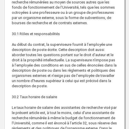
recherche rémunérées au moyen de sources autres que les
fonds de fonctionnement de l’Université, tels que les sommes
octroyées à une professeure ou à un groupe de professeures
par un organisme externe, sous la forme de subventions, de
bourses de recherche et de contrats externes.
30.1
Rôles et responsabilités
Au début du contrat, la superviseure fournit à l’employée une
description de poste écrite. Cette description doit aussi
aborder toutes les questions portant sur le droit d’auteur et le
droit à la propriété intellectuelle. La superviseure n’impose pas
à l’employée des conditions en sus de celles énoncées dans la
description de poste ou dans les règlements et politiques des
organismes externes et n’exige pas de l’employée de travailler
un nombre d’heures supérieur à celui qui est précisé dans la
description de poste.
30.2
Taux horaire de salaire
Le taux horaire de salaire des assistantes de recherche visé par
le présent article est, à tout le moins, celui d’une assistante de
recherche rémunérée à même le budget de fonctionnement de
l’Université, comme il est énoncé à l’article 32, sous réserve des
règlements et des politiques de l’organisme externe. Dans le