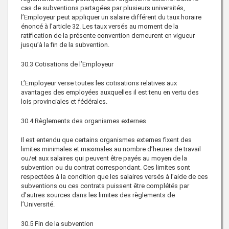
cas de subventions partagées par plusieurs universités,
l’Employeur peut appliquer un salaire différent du taux horaire
énoncé à l’article 32. Les taux versés au moment de la
ratification de la présente convention demeurent en vigueur
jusqu’à la fin de la subvention.
30.3
Cotisations de l’Employeur
L’Employeur verse toutes les cotisations relatives aux
avantages des employées auxquelles il est tenu en vertu des
lois provinciales et fédérales.
30.4
Règlements des organismes externes
Il est entendu que certains organismes externes fixent des
limites minimales et maximales au nombre d’heures de travail
ou/et aux salaires qui peuvent être payés au moyen de la
subvention ou du contrat correspondant. Ces limites sont
respectées à la condition que les salaires versés à l’aide de ces
subventions ou ces contrats puissent être complétés par
d’autres sources dans les limites des règlements de
l’Université.
30.5
Fin de la subvention