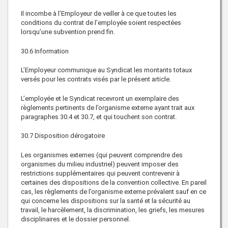
Il incombe à l’Employeur de veiller à ce que toutes les
conditions du contrat de l’employée soient respectées
lorsqu’une subvention prend fin.
30.6
Information
L’Employeur communique au Syndicat les montants totaux
versés pour les contrats visés par le présent article.
L’employée et le Syndicat recevront un exemplaire des
règlements pertinents de l’organisme externe ayant trait aux
paragraphes 30.4 et 30.7, et qui touchent son contrat.
30.7
Disposition dérogatoire
Les organismes externes (qui peuvent comprendre des
organismes du milieu industriel) peuvent imposer des
restrictions supplémentaires qui peuvent contrevenir à
certaines des dispositions de la convention collective. En pareil
cas, les règlements de l’organisme externe prévalent sauf en ce
qui concerne les dispositions sur la santé et la sécurité au
travail, le harcèlement, la discrimination, les griefs, les mesures
disciplinaires et le dossier personnel.