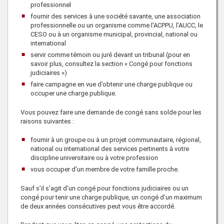
professionnel
fournir des services à une société savante, une association
professionnelle ou un organisme comme l’ACPPU, l’AUCC, le
CESO ou à un organisme municipal, provincial, national ou
international
servir comme témoin ou juré devant un tribunal (pour en
savoir plus, consultez la section « Congé pour fonctions
judiciaires »)
faire campagne en vue d’obtenir une charge publique ou
occuper une charge publique.
Vous pouvez faire une demande de congé sans solde pour les
raisons suivantes :
fournir à un groupe ou à un projet communautaire, régional,
national ou international des services pertinents à votre
discipline universitaire ou à votre profession
vous occuper d’un membre de votre famille proche.
Sauf s’il s’agit d’un congé pour fonctions judiciaires ou un
congé pour tenir une charge publique, un congé d’un maximum
de deux années consécutives peut vous être accordé.