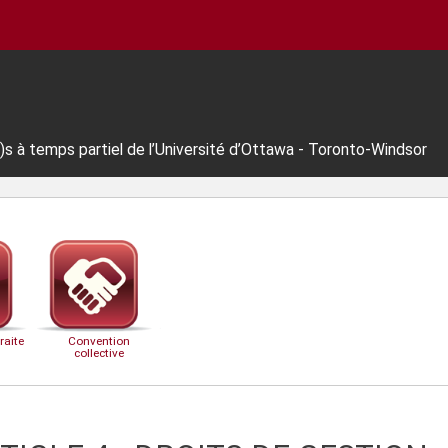
s à temps partiel de l’Université d’Ottawa - Toronto-Windsor
raite
Convention
collective