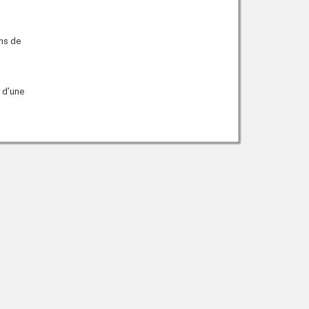
ons de
r d’une