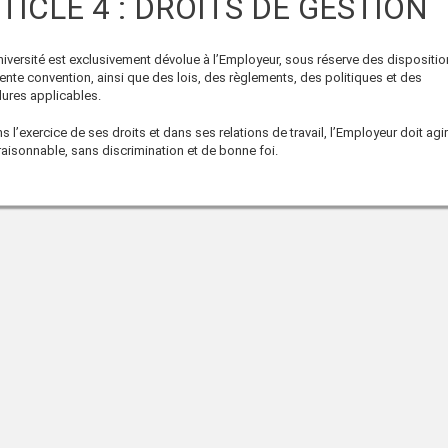
TICLE 4 : DROITS DE GESTION
niversité est exclusivement dévolue à l’Employeur, sous réserve des dispositi
ente convention, ainsi que des lois, des règlements, des politiques et des
ures applicables.
s l’exercice de ses droits et dans ses relations de travail, l’Employeur doit agi
aisonnable, sans discrimination et de bonne foi.