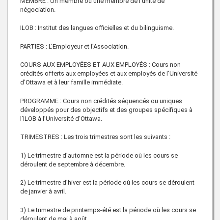
MEMBRE : Un membre ou une membre de l’unité de
négociation.
ILOB : Institut des langues officielles et du bilinguisme.
PARTIES : L’Employeur et l’Association.
COURS AUX EMPLOYÉES ET AUX EMPLOYÉS : Cours non
crédités offerts aux employées et aux employés de l'Université
d'Ottawa et à leur famille immédiate.
PROGRAMME : Cours non crédités séquencés ou uniques
développés pour des objectifs et des groupes spécifiques à
l’ILOB à l’Université d’Ottawa.
TRIMESTRES : Les trois trimestres sont les suivants :
1) Le trimestre d’automne est la période où les cours se
déroulent de septembre à décembre.
2) Le trimestre d’hiver est la période où les cours se déroulent
de janvier à avril.
3) Le trimestre de printemps-été est la période où les cours se
déroulent de mai à août.