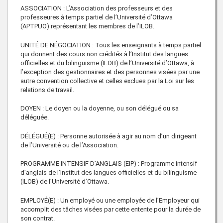
ASSOCIATION : L’Association des professeurs et des
professeures à temps partiel de l’Université d’Ottawa
(APTPUO) représentant les membres de l’ILOB.
UNITÉ DE NÉGOCIATION : Tous les enseignants à temps partiel
qui donnent des cours non crédités à l’Institut des langues
officielles et du bilinguisme (ILOB) de l’Université d’Ottawa, à
l’exception des gestionnaires et des personnes visées par une
autre convention collective et celles exclues par la Loi sur les
relations de travail.
DOYEN : Le doyen ou la doyenne, ou son délégué ou sa
déléguée.
DÉLÉGUÉ(E) : Personne autorisée à agir au nom d’un dirigeant
de l’Université ou de l’Association.
PROGRAMME INTENSIF D’ANGLAIS (EIP) : Programme intensif
d’anglais de l’Institut des langues officielles et du bilinguisme
(ILOB) de l’Université d’Ottawa.
EMPLOYÉ(E) : Un employé ou une employée de l’Employeur qui
accomplit des tâches visées par cette entente pour la durée de
son contrat.