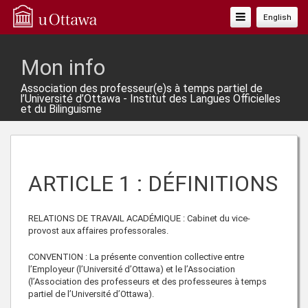
Basculer
English
La
Navigation
Mon info
Association des professeur(e)s à temps partiel de
l’Université d’Ottawa - Institut des Langues Officielles
et du Bilinguisme
ARTICLE 1 : DÉFINITIONS
RELATIONS DE TRAVAIL ACADÉMIQUE : Cabinet du vice-
provost aux affaires professorales.
CONVENTION : La présente convention collective entre
l’Employeur (l’Université d’Ottawa) et le l’Association
(l’Association des professeurs et des professeures à temps
partiel de l’Université d’Ottawa).