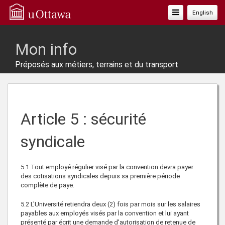
Basculer
English
La
Navigation
Mon info
Préposés aux métiers, terrains et du transport
Article 5 : sécurité
syndicale
5.1
Tout employé régulier visé par la convention devra payer
des cotisations syndicales depuis sa première période
complète de paye.
5.2
L'Université retiendra deux (2) fois par mois sur les salaires
payables aux employés visés par la convention et lui ayant
présenté par écrit une demande d'autorisation de retenue de