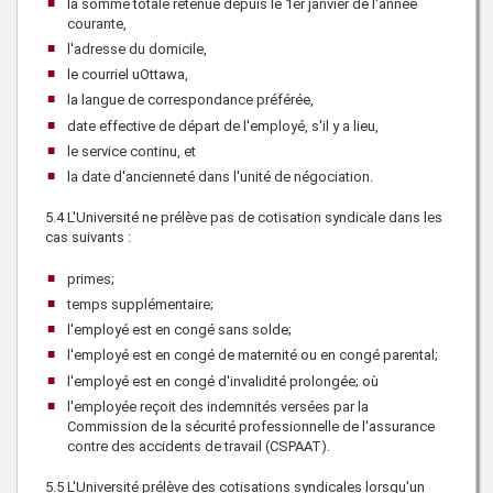
la somme totale retenue depuis le 1er janvier de l'année
courante,
l'adresse du domicile,
le courriel uOttawa,
la langue de correspondance préférée,
date effective de départ de l'employé, s'il y a lieu,
le service continu, et
la date d'ancienneté dans l'unité de négociation.
5.4
L'Université ne prélève pas de cotisation syndicale dans les
cas suivants :
primes;
temps supplémentaire;
l'employé est en congé sans solde;
l'employé est en congé de maternité ou en congé parental;
l'employé est en congé d'invalidité prolongée; où
l'employée reçoit des indemnités versées par la
Commission de la sécurité professionnelle de l'assurance
contre des accidents de travail (CSPAAT).
5.5
L'Université prélève des cotisations syndicales lorsqu'un