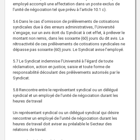
employé accompli une affectation dans un poste exclus de
l'unité de négociation tel que prévu à l'article 10.1 c).
5.6
Dans le cas d'omission de prélèvements de cotisations
syndicales due à des erreurs administratives, l'Université
s'engage, sur un avis écrit du Syndicat à cet effet, à prélever le
montant non remis, dans les soixante (60) jours du dit avis. La
rétroactivité de ces prélèvements de cotisations syndicales ne
dépasse pas soixante (60) jours. Le Syndicat avise l'employé.
5.7
Le Syndicat indemnise l'Université à l'égard de toute
réclamation, action en justice, saisie et toute forme de
responsabilité découlant des prélèvements autorisés par le
Syndicat.
5.8
Rencontre entre le représentant syndical ou un délégué
syndical et un employé de l'unité de négociation durant les
heures de travail
Un représentant syndical ou un délégué syndical qui désire
rencontrer un employé de l'unité de négociation durant les
heures de travail doit aviser au préalable le Secteur des
relations de travail.