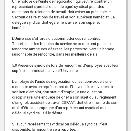
Un employé de l'unité de négociation qui veut rencontrer un
représentant syndical ou un délégué syndical pour des
questions de relations de travail, doit aviser au préalable le
Secteur des relations de travail et son supérieur immédiat. Le
délégué syndical doit également aviser son supérieur
immédiat.
L'Université s'efforce d'accommoder ces rencontres.
Toutefois, si les besoins du service ne permettent pas une
rencontre aux heures désirées, les parties trouvent un horaire
raisonnable de rencontre, dans les meilleurs délais.
5.9
Présence syndicale lors de rencontres d'employés avec leur
supérieur immédiat ou avec l'Université
L'employé de l'unité de négociation qui est convoqué à une
rencontre avec un représentant de l'Université relativement à
son lien d'emploi, son statut d'emploi, à une question
disciplinaire, une enquête de grief à son sujet ou au règlement
d'un grief, accident de travail CSPAAT, doit être informé de son
droit d'être accompagné d'un représentant syndical ou d'un
délégué syndical, s'il le désire.
Si aucun représentant syndical ou délégué syndical n'est
disponible, la rencontre sera reportée.