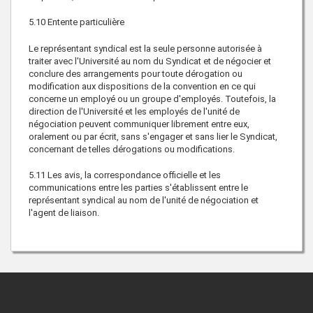
5.10
Entente particulière
Le représentant syndical est la seule personne autorisée à
traiter avec l'Université au nom du Syndicat et de négocier et
conclure des arrangements pour toute dérogation ou
modification aux dispositions de la convention en ce qui
concerne un employé ou un groupe d'employés. Toutefois, la
direction de l'Université et les employés de l'unité de
négociation peuvent communiquer librement entre eux,
oralement ou par écrit, sans s'engager et sans lier le Syndicat,
concernant de telles dérogations ou modifications.
5.11
Les avis, la correspondance officielle et les
communications entre les parties s'établissent entre le
représentant syndical au nom de l'unité de négociation et
l'agent de liaison.