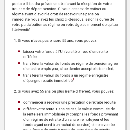
postale. Il faudra prévoir un délai avant la réception de votre
trousse de départ pension. Si vous cessez de cotiser au
régime avant d'avoir le droit de recevoir une pension
immédiate, vous avez les choix ci-dessous, selon la durée de
votre participation au régime ou votre âge au moment de quitter
l'Université :
Si vous n'avez pas encore 55 ans, vous pouvez:
laisser votre fonds à l'Université en vue d'une rente
différée;
transférer la valeur du fonds au régime de pension agréé
d'un autre employeur, si ce dernier accepte le transfert;
transférer la valeur du fonds à un régime enregistré
1
d'épargne-retraite immobilisé
Si vous avez 55 ans ou plus (rente différée), vous pouvez:
commencer à recevoir une prestation de retraite réduite;
différer votre rente. Dans ce cas, la valeur commuée de
la rente sera immobilisée (y compris les fonds provenant
d’un régime de retraite d’un ancien employeur et les
fonds ayant servi à un rachat de service) et sera versée
sous forme de rente à partir de votre date de retraite