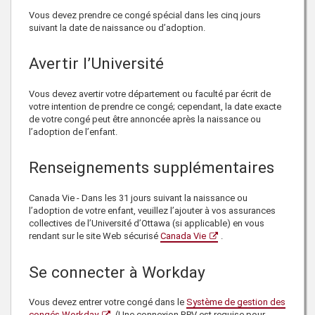
Vous devez prendre ce congé spécial dans les
cinq
jours
suivant
la date de naissance ou d’adoption.
Avertir l’Université
Vous devez avertir votre
département ou faculté
par écrit de
votre intention de prendre ce congé; cependant, la date exacte
de votre congé peut être annoncée après la naissance ou
l’adoption de l’enfant.
Renseignements supplémentaires
Canada Vie - Dans les 31 jours suivant la naissance ou
l’adoption de votre enfant, veuillez l’ajouter à vos assurances
collectives de l’Université d’Ottawa (si applicable) en vous
rendant sur le site Web sécurisé
Canada Vie
.
Se connecter à Workday
Vous devez entrer votre congé dans le
Système de gestion des
congés Workday
(Une connexion RPV est requise pour