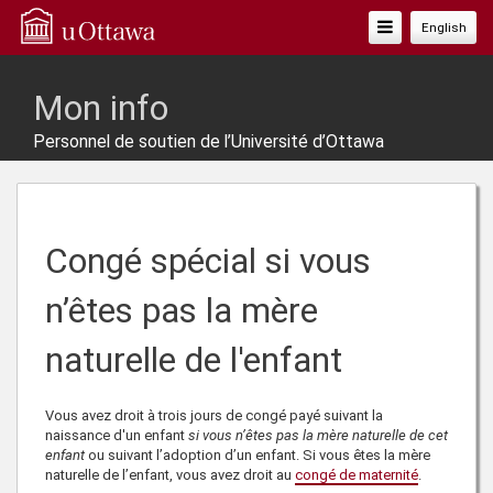
Basculer
English
La
Navigation
Mon info
Personnel de soutien de l’Université d’Ottawa
Congé spécial si vous
n’êtes pas la mère
naturelle de l'enfant
Vous avez droit à
trois jours de congé payé
suivant la
naissance d'un enfant
si vous n’êtes pas la mère naturelle de cet
enfant
ou suivant l’adoption d’un enfant. Si vous êtes la mère
naturelle de l’enfant, vous avez droit au
congé de maternité
.