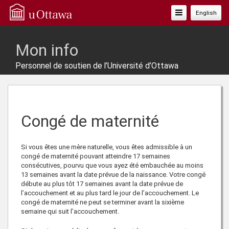
Basculer
English
La
Navigation
Mon info
Personnel de soutien de l’Université d’Ottawa
Congé de maternité
Si vous êtes une mère naturelle, vous êtes admissible à un
congé de maternité pouvant atteindre 17 semaines
consécutives, pourvu que vous ayez été embauchée au moins
13 semaines avant la date prévue de la naissance. Votre congé
débute au plus tôt 17 semaines avant la date prévue de
l’accouchement et au plus tard le jour de l’accouchement. Le
congé de maternité ne peut se terminer avant la sixième
semaine qui suit l’accouchement.