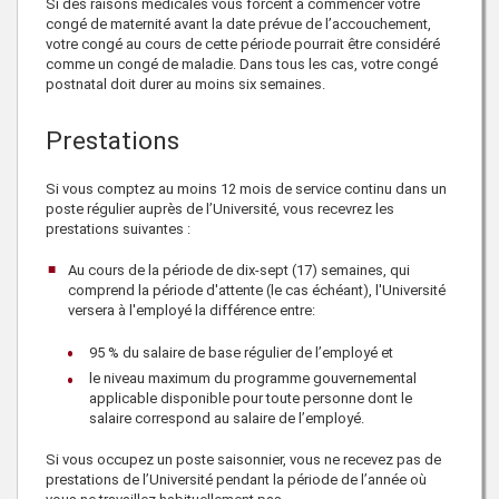
Si des raisons médicales vous forcent à commencer votre
congé de maternité avant la date prévue de l’accouchement,
votre congé au cours de cette période pourrait être considéré
comme un congé de maladie. Dans tous les cas, votre congé
postnatal doit durer au moins six semaines.
Prestations
Si vous comptez au moins 12 mois de service continu dans un
poste régulier auprès de l’Université, vous recevrez les
prestations suivantes :
Au cours de la période de dix-sept (17) semaines, qui
comprend la période d'attente (le cas échéant), l'Université
versera à l'employé la différence entre:
95 % du salaire de base régulier de l’employé et
le niveau maximum du programme gouvernemental
applicable disponible pour toute personne dont le
salaire correspond au salaire de l’employé.
Si vous occupez un poste saisonnier, vous ne recevez pas de
prestations de l’Université pendant la période de l’année où