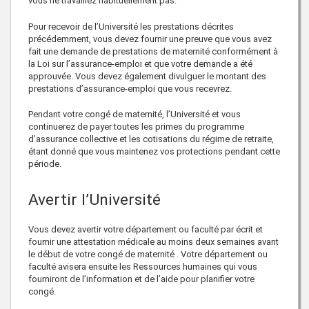
vous ne travaillez habituellement pas.
Pour recevoir de l’Université les prestations décrites
précédemment, vous devez fournir une preuve que vous avez
fait une demande de prestations de maternité conformément à
la Loi sur l’assurance-emploi et que votre demande a été
approuvée. Vous devez également divulguer le montant des
prestations d’assurance-emploi que vous recevrez.
Pendant votre congé de maternité, l’Université et vous
continuerez de payer toutes les primes du programme
d’assurance collective et les cotisations du régime de retraite,
étant donné que vous maintenez vos protections pendant cette
période.
Avertir l’Université
Vous devez avertir votre
département ou faculté par écrit et
fournir une attestation médicale au moins deux semaines
avant
le début de votre congé de maternité . Votre
département ou
faculté
avisera ensuite les Ressources humaines qui vous
fourniront de l’information et de l’aide pour planifier votre
congé.