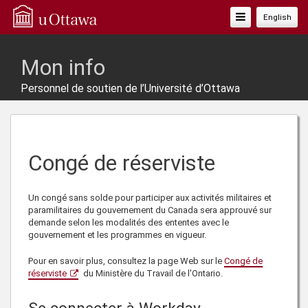
Basculer
English
La
Navigation
Mon info
Personnel de soutien de l’Université d’Ottawa
Congé de réserviste
Un congé sans solde pour participer aux activités militaires et
paramilitaires du gouvernement du Canada sera approuvé sur
demande selon les modalités des ententes avec le
gouvernement et les programmes en vigueur.
Pour en savoir plus, consultez la page Web sur le
Congé de
réserviste
du Ministère du Travail de l'Ontario.