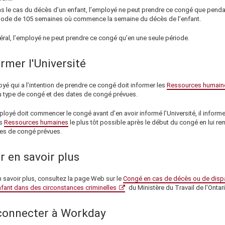
s le cas du décès d’un enfant, l’employé ne peut prendre ce congé que penda
iode de 105 semaines où commence la semaine du décès de l’enfant.
éral, l’employé ne peut prendre ce congé qu’en une seule période.
rmer l'Université
yé qui a l’intention de prendre ce congé doit informer les
Ressources humain
du type de congé et des dates de congé prévues.
ployé doit commencer le congé avant d’en avoir informé l’Université, il informe
es
Ressources humaines
le plus tôt possible après le début du congé en lui re
tes de congé prévues.
r en savoir plus
n savoir plus, consultez la page Web sur le
Congé en cas de décès ou de dispa
nfant dans des circonstances criminelles
du Ministère du Travail de l'Ontari
connecter à Workday