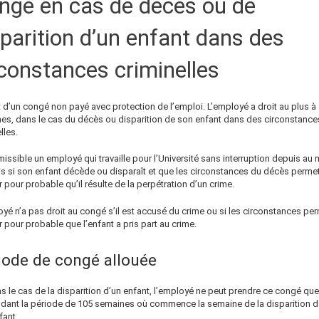
ngé en cas de décès ou de
sparition d’un enfant dans des
rconstances criminelles
it d’un congé non payé avec protection de l’emploi. L’employé a droit au plus à
es, dans le cas du décès ou disparition de son enfant dans des circonstance
lles.
issible un employé qui travaille pour l’Université sans interruption depuis au
is si son enfant décède ou disparaît et que les circonstances du décès permet
r pour probable qu’il résulte de la perpétration d’un crime.
yé n’a pas droit au congé s’il est accusé du crime ou si les circonstances pe
r pour probable que l’enfant a pris part au crime.
iode de congé allouée
s le cas de la disparition d’un enfant, l’employé ne peut prendre ce congé que
dant la période de 105 semaines où commence la semaine de la disparition d
fant.