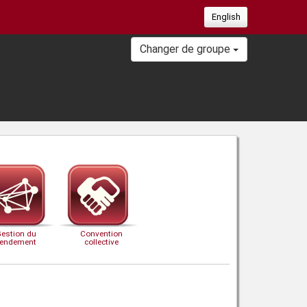
English
Changer de groupe
Gestion du
Convention
rendement
collective