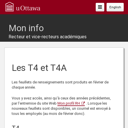
Basculer
English
La
Navigation
Mon info
Recteur et vice-recteurs académiques
Les T4 et T4A
Les feuillets de renseignements sont produits en février de
chaque année.
Vous y avez accès, ainsi qu'à ceux des années précédentes,
par l'entremise du site Web
Mon profil RH
. Lorsque les
nouveaux feuillets sont disponibles, un courriel est envoyé à
tous les employés (au mois de février donc).