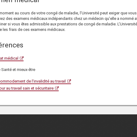
 moment au cours de votre congé de maladie, l’Université peut exiger que vous
iez des examens médicaux indépendants chez un médecin qu’elle a nommé af
iner si vous êtes admissible aux prestations de congé de maladie. L’Universit
 les frais de ces examens médicaux.
érences
cat médical
 Santé et mieux-être
ommodement de l'invalidité au travail
our au travail sain et sécuritaire