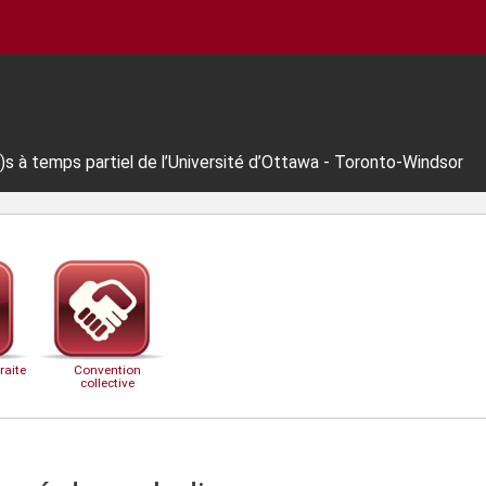
s à temps partiel de l’Université d’Ottawa - Toronto-Windsor
raite
Convention
collective