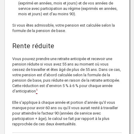
(exprimé en années, mois et jours) et de vos années de
service avec participation au régime (exprimés en années,
mois et jours) est d'au moins 90).
Si vous êtes admissible, votre pension est calculée selon la
formule de la pension de base.
Rente réduite
Vous pouvez prendre une retraite anticipée et recevoir une
pension réduite si vous avez 55 ans au moment où vous
cessez de travailler et êtes âgé de plus de 55 ans. Dans ce cas,
votre pension est d'abord calculée selon la formule de la
pension de base, puis réduite en raison de la retraite anticipée.
Cette réduction est d'environ 5 % à 6 % pour chaque année
1
d'anticipation
Elle s'applique à chaque année et portion d'année qu'il vous
manque pour avoir 60 ans ou qu'il vous aurait resté à travailler
pour atteindre le
facteur 90
(années de service avec
participation + âge); le calcul se fait par rapport à la plus
rapprochée de ces deux éventualités.