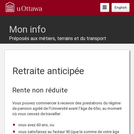
Basculer
English
La
Navigation
Mon info
Préposés aux métiers, terrains et du transport
Retraite anticipée
Rente non réduite
Vous pouvez commencer à recevoir des prestations du régime
de pension agréé de l'Université avant l'âge de
65
si, au moment
où vous cessez de travailler:
vous avez
60
ans, ou
vous satisfaisez au
facteur 90
(que la somme de votre âge