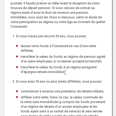
postale. Il faudra prévoir un délai avant la réception de votre
trousse de départ pension. Si vous cessez de cotiser au
régime avant d'avoir le droit de recevoir une pension
immédiate, vous avez les choix ci-dessous, selon la durée de
votre participation au régime ou votre âge au moment de quitter
l'Université :
Si vous n'avez pas encore 55 ans, vous pouvez:
laisser votre fonds à l'Université en vue d'une rente
différée;
transférer la valeur du fonds au régime de pension agréé
d'un autre employeur, si ce dernier accepte le transfert;
transférer la valeur du fonds à un régime enregistré
1
d'épargne-retraite immobilisé
Si vous avez 55 ans ou plus (rente différée), vous pouvez:
commencer à recevoir une prestation de retraite réduite;
différer votre rente. Dans ce cas, la valeur commuée de
la rente sera immobilisée (y compris les fonds provenant
d’un régime de retraite d’un ancien employeur et les
fonds ayant servi à un rachat de service) et sera versée
sous forme de rente à partir de votre date de retraite