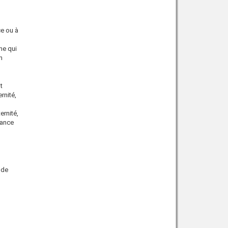
ce ou à
ne qui
n
t
rnité,
rnité,
sance
 de