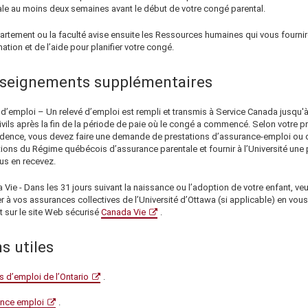
le au moins deux semaines
avant le début de votre congé parental.
artement ou la faculté avise ensuite les Ressources humaines qui vous fourni
mation et de l’aide pour planifier votre congé.
seignements supplémentaires
 d’emploi – Un relevé d’emploi est rempli et transmis à Service Canada jusqu'à
ivils après la fin de la période de paie où le congé a commencé. Selon votre p
idence, vous devez faire une demande de prestations d’assurance-emploi ou 
tions du Régime québécois d’assurance parentale et fournir à l’Université une
us en recevez.
Vie - Dans les 31 jours suivant la naissance ou l’adoption de votre enfant, veu
er à vos assurances collectives de l’Université d’Ottawa (si applicable) en vous
t sur le site Web sécurisé
Canada Vie
.
s utiles
 d’emploi de l’Ontario
.
nce emploi
.