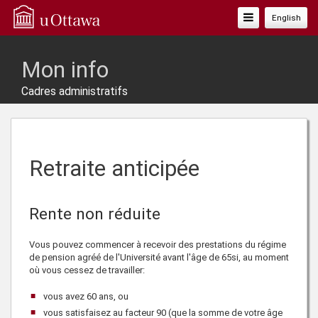
Basculer
English
La
Navigation
Mon info
Cadres administratifs
Retraite anticipée
Rente non réduite
Vous pouvez commencer à recevoir des prestations du régime
de pension agréé de l'Université avant l'âge de
65
si, au moment
où vous cessez de travailler:
vous avez
60
ans, ou
vous satisfaisez au
facteur 90
(que la somme de votre âge