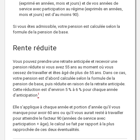
(exprimé en années, mois et jours) et de vos années de
service avec participation au régime (exprimés en années,
mois et jours) est d'au moins 90).
Si vous êtes admissible, votre pension est calculée selon la
formule de la pension de base.
Rente réduite
Vous pouvez prendre une retraite anticipée et recevoir une
pension réduite si vous avez 55 ans au moment où vous
cessez de travailler et êtes âgé de plus de 55 ans. Dans ce cas,
votre pension est d'abord calculée selon la formule de la
pension de base, puis réduite en raison de la retraite anticipée.
Cette réduction est d'environ 5 % à 6 % pour chaque année
1
d'anticipation
Elle s'applique à chaque année et portion d'année qu'il vous
manque pour avoir 60 ans ou qu'il vous aurait resté à travailler
pour atteindre le
facteur 90
(années de service avec
participation + âge); le calcul se fait par rapport à la plus
rapprochée de ces deux éventualités.