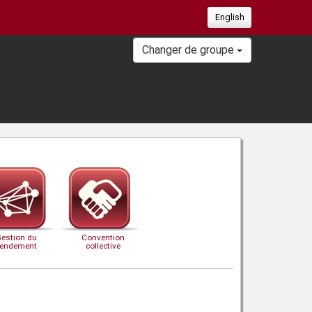
English
Changer de groupe
Gestion du
Convention
rendement
collective