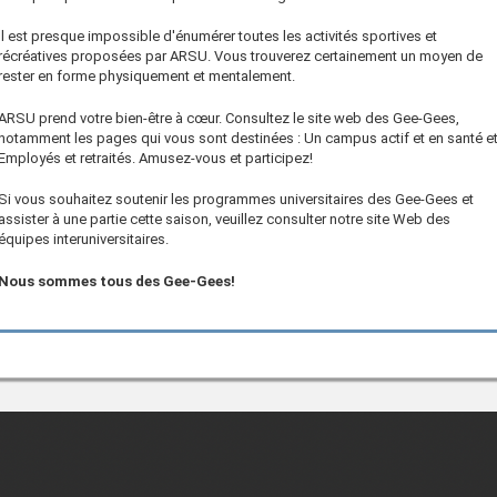
Il est presque impossible d'énumérer toutes les activités sportives et
récréatives proposées par ARSU. Vous trouverez certainement un moyen de
rester en forme physiquement et mentalement.
ARSU prend votre bien-être à cœur. Consultez le site web des Gee-Gees,
notamment les pages qui vous sont destinées : Un campus actif et en santé e
Employés et retraités. Amusez-vous et participez!
Si vous souhaitez soutenir les programmes universitaires des Gee-Gees et
assister à une partie cette saison, veuillez consulter notre site Web des
équipes interuniversitaires.
Nous sommes tous des Gee-Gees!