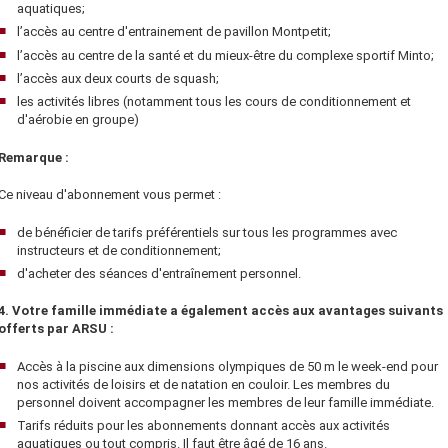
aquatiques;
l’accès au centre d'entrainement de pavillon Montpetit;
l’accès au centre de la santé et du mieux-être du complexe sportif Minto;
l’accès aux deux courts de squash;
les activités libres (notamment tous les cours de conditionnement et
d'aérobie en groupe)
Remarque :
Ce niveau d'abonnement vous permet :
de bénéficier de tarifs préférentiels sur tous les programmes avec
instructeurs et de conditionnement;
d'acheter des séances d'entraînement personnel.
4. Votre famille immédiate a également accès aux avantages suivants
offerts par ARSU :
Accès à la piscine aux dimensions olympiques de 50 m le week-end pour
nos activités de loisirs et de natation en couloir. Les membres du
personnel doivent accompagner les membres de leur famille immédiate.
Tarifs réduits pour les abonnements donnant accès aux activités
aquatiques ou tout compris. Il faut être âgé de 16 ans.