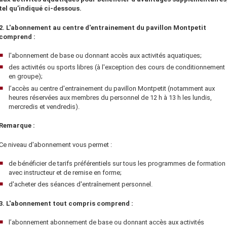
tel qu’indiqué ci-dessous.
2. L'abonnement au centre d'entrainement du pavillon Montpetit
comprend :
l'abonnement de base ou donnant accès aux activités aquatiques;
des activités ou sports libres (à l'exception des cours de conditionnement
en groupe);
l’accès au centre d'entrainement du pavillon Montpetit (notamment aux
heures réservées aux membres du personnel de 12 h à 13 h les lundis,
mercredis et vendredis).
Remarque :
Ce niveau d'abonnement vous permet :
de bénéficier de tarifs préférentiels sur tous les programmes de formation
avec instructeur et de remise en forme;
d'acheter des séances d'entraînement personnel.
3. L'abonnement tout compris comprend :
l’abonnement abonnement de base ou donnant accès aux activités