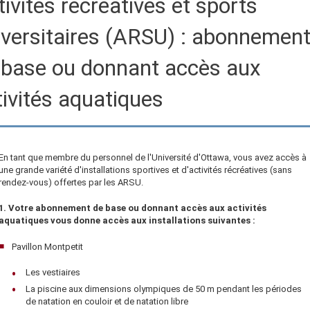
ivités récréatives et sports
iversitaires (ARSU) : abonnemen
 base ou donnant accès aux
tivités aquatiques
En tant que membre du personnel de l'Université d'Ottawa, vous avez accès à
une grande variété d'installations sportives et d'activités récréatives (sans
rendez-vous) offertes par les ARSU.
1. Votre abonnement de base ou donnant accès aux activités
aquatiques vous donne accès aux installations suivantes :
Pavillon Montpetit
Les vestiaires
La piscine aux dimensions olympiques de 50 m pendant les périodes
de natation en couloir et de natation libre