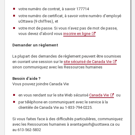
votre numéro de contrat, à savoir
177714
votre numéro de certificat, à savoir votre numéro d'employé
uOttawa (9 chiffres), et
votre mot de passe. Si vous n’avez pas de mot de passe,
vous devez d'abord vous
inscrire en ligne
Demander un règlement
La plupart des demandes de règlement peuvent être soumises
en ouvrant une session sur le
site sécurisé de Canada Vie
sinon communiquez avec les
Ressources humaines
Besoin d'aide ?
Vous pouvez joindre
Canada Vie
en vous rendant sur le site Web sécurisé
Canada Vie
ou
par téléphone en communiquant avec le service à la
clientèle de
Canada Vie
au
1-833-794-0225
.
Si vous faites face à des difficultés particulières, communiquez
avec les
Ressources humaines
à avantagesrh@uottawa.ca ou
au
613-562-5832