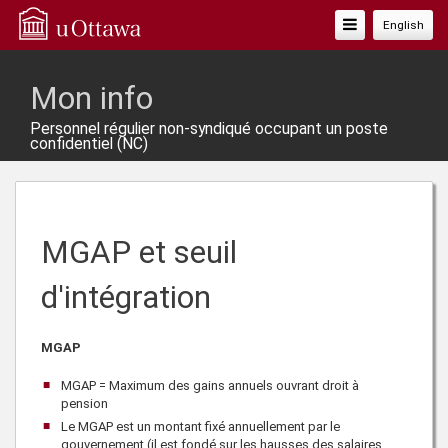
Basculer
English
La
Navigation
Mon info
Personnel régulier non-syndiqué occupant un poste
confidentiel (NC)
MGAP et seuil
d'intégration
MGAP
MGAP = Maximum des gains annuels ouvrant droit à
pension
Le MGAP est un montant fixé annuellement par le
gouvernement (il est fondé sur les hausses des salaires