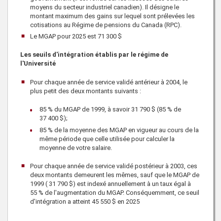
moyens du secteur industriel canadien). Il désigne le
montant maximum des gains sur lequel sont prélevées les
cotisations au Régime de pensions du Canada (RPC).
Le MGAP pour
2025
est
71 300 $
Les seuils d'intégration établis par le régime de
l'Université
Pour chaque année de service validé antérieur à 2004, le
plus petit des deux montants suivants :
85 % du MGAP de 1999, à savoir
31 790 $
(85 % de
37 400 $
);
85 % de la moyenne des MGAP en vigueur au cours de la
même période que celle utilisée pour calculer la
moyenne de votre salaire.
Pour chaque année de service validé postérieur à 2003, ces
deux montants demeurent les mêmes, sauf que le MGAP de
1999 (
31 790 $
) est indexé annuellement à un taux égal à
55 % de l'augmentation du MGAP. Conséquemment, ce seuil
d'intégration a atteint
45 550 $
en
2025