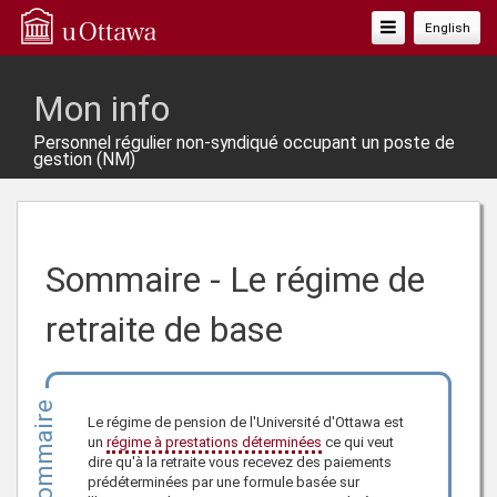
Basculer
English
La
Navigation
Mon info
Personnel régulier non-syndiqué occupant un poste de
gestion (NM)
Sommaire - Le régime de
retraite de base
Sommaire
Le régime de pension de l'Université d'Ottawa est
un
régime à prestations déterminées
ce qui veut
dire qu'à la retraite vous recevez des paiements
prédéterminées par une formule basée sur