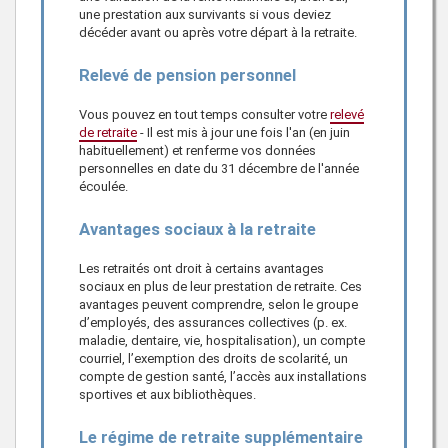
une prestation aux survivants si vous deviez
décéder avant ou après votre départ à la retraite.
Relevé de pension personnel
Vous pouvez en tout temps consulter votre
relevé
de retraite
- Il est mis à jour une fois l'an (en juin
habituellement) et renferme vos données
personnelles en date du 31 décembre de l'année
écoulée.
Avantages sociaux à la retraite
Les retraités ont droit à certains avantages
sociaux en plus de leur prestation de retraite. Ces
avantages peuvent comprendre, selon le groupe
d’employés, des assurances collectives (p. ex.
maladie, dentaire, vie, hospitalisation), un compte
courriel, l’exemption des droits de scolarité, un
compte de gestion santé, l’accès aux installations
sportives et aux bibliothèques.
Le régime de retraite supplémentaire