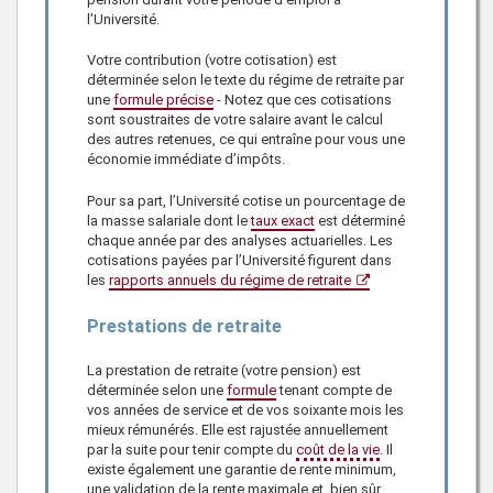
l'Université.
Votre contribution (votre cotisation) est
déterminée selon le texte du régime de retraite par
une
formule précise
- Notez que ces cotisations
sont soustraites de votre salaire avant le calcul
des autres retenues, ce qui entraîne pour vous une
économie immédiate d’impôts.
Pour sa part, l’Université cotise un pourcentage de
la masse salariale dont le
taux exact
est déterminé
chaque année par des analyses actuarielles. Les
cotisations payées par l’Université figurent dans
les
rapports annuels du régime de retraite
Prestations de retraite
La prestation de retraite (votre pension) est
déterminée selon une
formule
tenant compte de
vos années de service et de vos soixante mois les
mieux rémunérés. Elle est rajustée annuellement
par la suite pour tenir compte du
coût de la vie
. Il
existe également une garantie de rente minimum,
une validation de la rente maximale et, bien sûr,