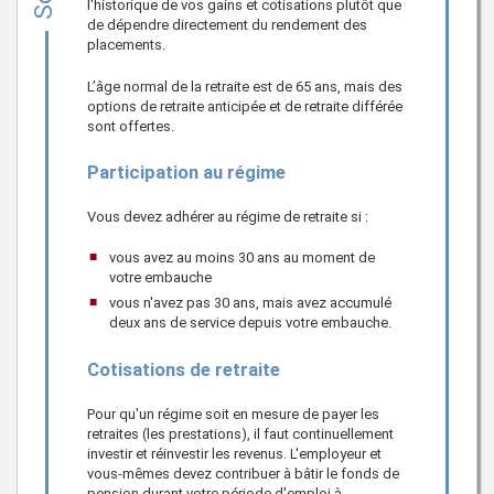
l'historique de vos gains et cotisations plutôt que
de dépendre directement du rendement des
placements.
L’âge normal de la retraite est de 65 ans, mais des
options de retraite anticipée et de retraite différée
sont offertes.
Participation au régime
Vous devez adhérer au régime de retraite si :
vous avez au moins 30 ans au moment de
votre embauche
vous n'avez pas 30 ans, mais avez accumulé
deux ans de service depuis votre embauche.
Cotisations de retraite
Pour qu'un régime soit en mesure de payer les
retraites (les prestations), il faut continuellement
investir et réinvestir les revenus. L'employeur et
vous-mêmes devez contribuer à bâtir le fonds de
pension durant votre période d'emploi à