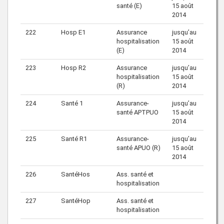
santé (E)
15 août
2014
222
Hosp E1
Assurance
jusqu’au
hospitalisation
15 août
(E)
2014
223
Hosp R2
Assurance
jusqu’au
hospitalisation
15 août
(R)
2014
224
Santé 1
Assurance-
jusqu’au
santé APTPUO
15 août
2014
225
Santé R1
Assurance-
jusqu’au
santé APUO (R)
15 août
2014
226
SantéHos
Ass. santé et
hospitalisation
227
SantéHop
Ass. santé et
hospitalisation