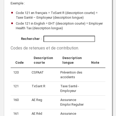
Exemple :
Code 121 en français = TxSant R (description courte) =
Taxe Santé – Employeur (description longue)
Code 121 in English = EHT (description courte) = Employer
Health Tax (description longue)
Rechercher :
Codes de retenues et de contribution
.
Description
Description
Code
courte
longue
Note
120
CSPAAT
Prévention des
accidents
121
TxSant R
Taxe Santé -
Employeur
160
AE Reg
Assurance
Emploi Regulier
161
AE Réd
Assurance