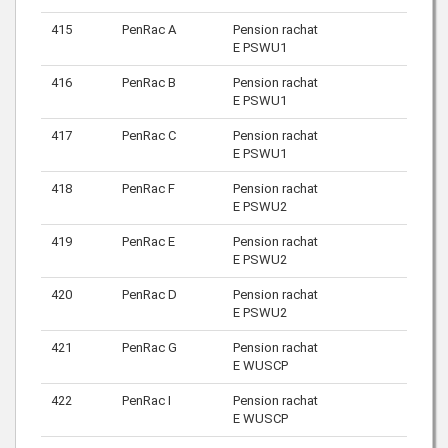
415
PenRac A
Pension rachat
E PSWU1
416
PenRac B
Pension rachat
E PSWU1
417
PenRac C
Pension rachat
E PSWU1
418
PenRac F
Pension rachat
E PSWU2
419
PenRac E
Pension rachat
E PSWU2
420
PenRac D
Pension rachat
E PSWU2
421
PenRac G
Pension rachat
E WUSCP
422
PenRac I
Pension rachat
E WUSCP