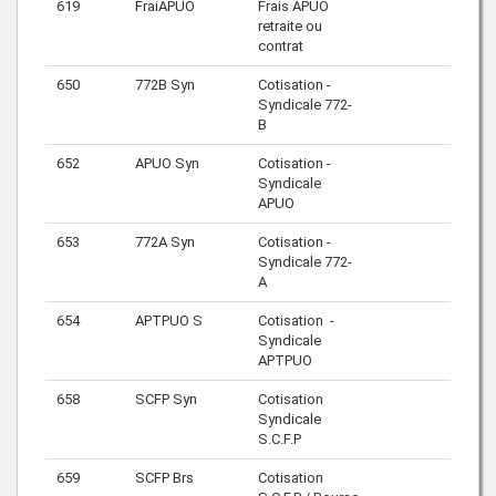
619
FraiAPUO
Frais APUO
retraite ou
contrat
650
772B Syn
Cotisation -
Syndicale 772-
B
652
APUO Syn
Cotisation -
Syndicale
APUO
653
772A Syn
Cotisation -
Syndicale 772-
A
654
APTPUO S
Cotisation -
Syndicale
APTPUO
658
SCFP Syn
Cotisation
Syndicale
S.C.F.P
659
SCFP Brs
Cotisation