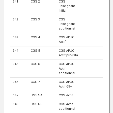
341
CGS 2
CGS
Enseignant
initial
342
CGS 3
CGS
Enseignant
additionnel
343
CGS 4
CGS APUO
Actif
344
CGS 5
CGS APUO
Actif pro-rata
345
CGS 6
CGS APUO
Actif
additionnel
346
CGS 7
CGS APUO
Actif 65+
347
HSSA 4
CGS Actif
348
HSSA 5
CGS Actif
additionnel