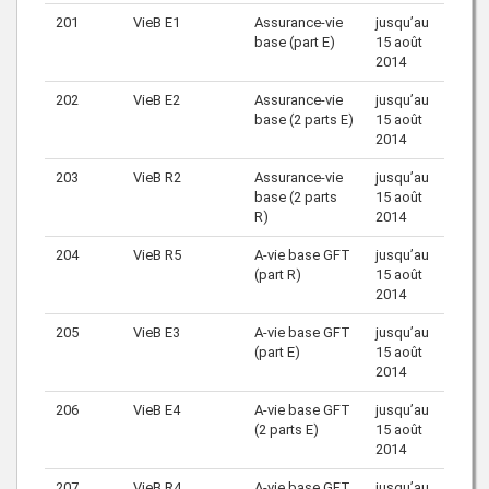
201
VieB E1
Assurance-vie
jusqu’au
base (part E)
15 août
2014
202
VieB E2
Assurance-vie
jusqu’au
base (2 parts E)
15 août
2014
203
VieB R2
Assurance-vie
jusqu’au
base (2 parts
15 août
R)
2014
204
VieB R5
A-vie base GFT
jusqu’au
(part R)
15 août
2014
205
VieB E3
A-vie base GFT
jusqu’au
(part E)
15 août
2014
206
VieB E4
A-vie base GFT
jusqu’au
(2 parts E)
15 août
2014
207
VieB R4
A-vie base GFT
jusqu’au