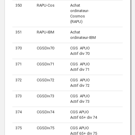
350
RAPU-Cos
Achat
ordinateur-
Cosmos
(RAPU)
351
RAPU-IBM
Achat
ordinateur-IBM
370
CGSDiv70
CGS APUO
Actif div 70
371
CGSDiv71
CGS APUO
Actif div 71
372
CGSDiv72
CGS APUO
Actif div 72
373
CGSDiv73
CGS APUO
Actif div 73
374
CGSDiv74
CGS APUO
Actif 65+ div 74
375
CGSDiv75
CGS APUO
Actif 65+ div 75