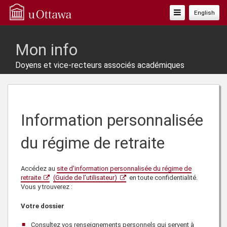
Basculer
English
La
Navigation
Mon info
Doyens et vice-recteurs associés académiques
Information personnalisée
du régime de retraite
Accédez au
site d'information personnalisée du régime de
retraite
(Guide de l’utilisateur)
en toute confidentialité.
Vous y trouverez :
Votre dossier
Consultez vos renseignements personnels qui servent à