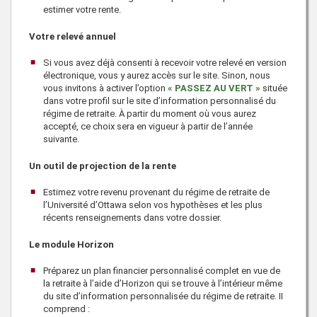
estimer votre rente.
Votre relevé annuel
Si vous avez déjà consenti à recevoir votre relevé en version
électronique, vous y aurez accès sur le site. Sinon, nous
vous invitons à activer l’option
« PASSEZ AU VERT »
située
dans votre profil sur le site d’information personnalisé du
régime de retraite. À partir du moment où vous aurez
accepté, ce choix sera en vigueur à partir de l’année
suivante.
Un outil de projection de la rente
Estimez votre revenu provenant du régime de retraite de
l’Université d’Ottawa selon vos hypothèses et les plus
récents renseignements dans votre dossier.
Le module Horizon
Préparez un plan financier personnalisé complet en vue de
la retraite à l’aide d’Horizon qui se trouve à l’intérieur même
du site d’information personnalisée du régime de retraite. II
comprend :