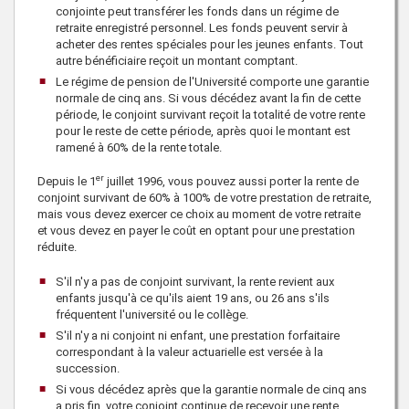
conjointe peut transférer les fonds dans un régime de
retraite enregistré personnel. Les fonds peuvent servir à
acheter des rentes spéciales pour les jeunes enfants. Tout
autre bénéficiaire reçoit un montant comptant.
Le régime de pension de l'Université comporte une garantie
normale de cinq ans. Si vous décédez avant la fin de cette
période, le conjoint survivant reçoit la totalité de votre rente
pour le reste de cette période, après quoi le montant est
ramené à 60% de la rente totale.
er
Depuis le 1
juillet 1996, vous pouvez aussi porter la rente de
conjoint survivant de 60% à 100% de votre prestation de retraite,
mais vous devez exercer ce choix au moment de votre retraite
et vous devez en payer le coût en optant pour une prestation
réduite.
S'il n'y a pas de conjoint survivant, la rente revient aux
enfants jusqu'à ce qu'ils aient 19 ans, ou 26 ans s'ils
fréquentent l'université ou le collège.
S'il n'y a ni conjoint ni enfant, une prestation forfaitaire
correspondant à la valeur actuarielle est versée à la
succession.
Si vous décédez après que la garantie normale de cinq ans
a pris fin, votre conjoint continue de recevoir une rente