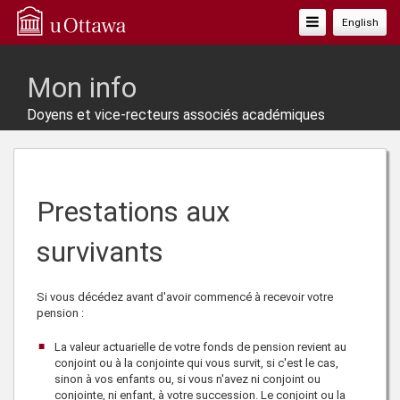
Basculer
English
La
Navigation
Mon info
Doyens et vice-recteurs associés académiques
Prestations aux
survivants
Si vous décédez avant d'avoir commencé à recevoir votre
pension :
La valeur actuarielle de votre fonds de pension revient au
conjoint ou à la conjointe qui vous survit, si c'est le cas,
sinon à vos enfants ou, si vous n'avez ni conjoint ou
conjointe, ni enfant, à votre succession. Le conjoint ou la