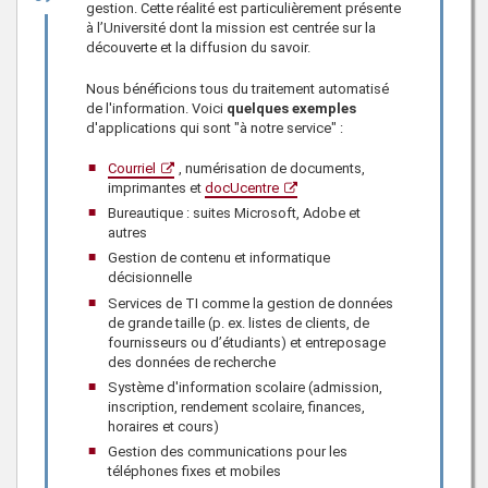
gestion. Cette réalité est particulièrement présente
à l’Université dont la mission est centrée sur la
découverte et la diffusion du savoir.
Nous bénéficions tous du traitement automatisé
de l'information. Voici
quelques exemples
d'applications qui sont "à notre service" :
Courriel
, numérisation de documents,
imprimantes et
docUcentre
Bureautique : suites Microsoft, Adobe et
autres
Gestion de contenu et informatique
décisionnelle
Services de TI comme la gestion de données
de grande taille (p. ex. listes de clients, de
fournisseurs ou d’étudiants) et entreposage
des données de recherche
Système d'information scolaire (admission,
inscription, rendement scolaire, finances,
horaires et cours)
Gestion des communications pour les
téléphones fixes et mobiles