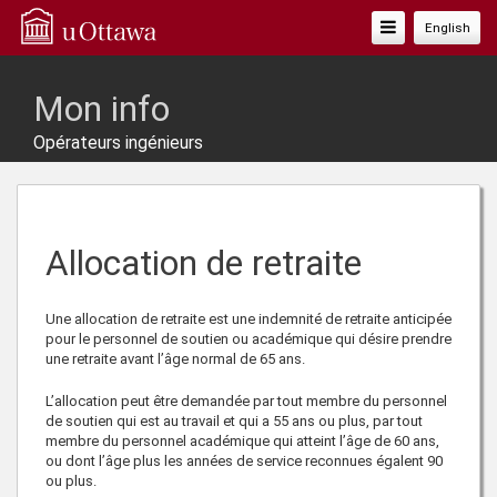
Basculer
English
La
Navigation
Mon info
Opérateurs ingénieurs
Allocation de retraite
Une allocation de retraite est une indemnité de retraite anticipée
pour le personnel de soutien ou académique qui désire prendre
une retraite avant l’âge normal de
65
ans.
L’allocation peut être demandée par tout membre du personnel
de soutien qui est au travail et qui a 55 ans ou plus, par tout
membre du personnel académique qui atteint l’âge de
60
ans,
ou dont l’âge plus les années de service reconnues égalent 90
ou plus.